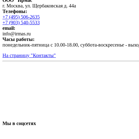
ООО "Ирмас"
г. Москва, ул. Щербаковская д. 44а
Телефоны:
+7 (495) 506-2635
+7 (903) 540-5533
email:
infо@irmas.ru
Часы работы:
понедельник-пятница с 10.00-18.00, суббота-воскресенье - вых
На страницу "Контакты"
Мы в соцсетях