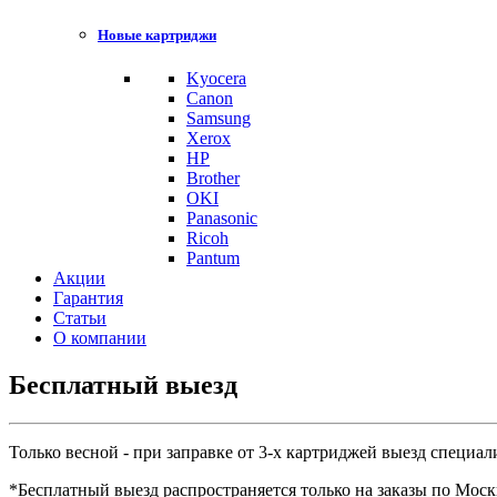
Новые картриджи
Kyocera
Canon
Samsung
Xerox
HP
Brother
OKI
Panasonic
Ricoh
Pantum
Акции
Гарантия
Статьи
О компании
Бесплатный выезд
Только весной - при заправке от 3-х картриджей выезд специ
*Бесплатный выезд распространяется только на заказы по Моск