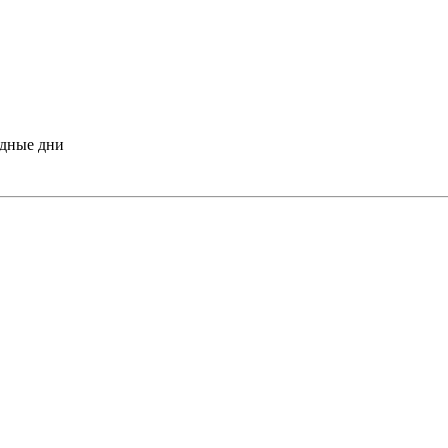
одные дни