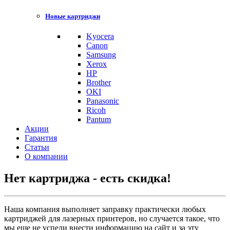
Новые картриджи
Kyocera
Canon
Samsung
Xerox
HP
Brother
OKI
Panasonic
Ricoh
Pantum
Акции
Гарантия
Статьи
О компании
Нет картриджа - есть скидка!
Наша компания выполняет заправку практически любых
картриджей для лазерных принтеров, но случается такое, что
мы еще не успели внести информацию на сайт и за эту