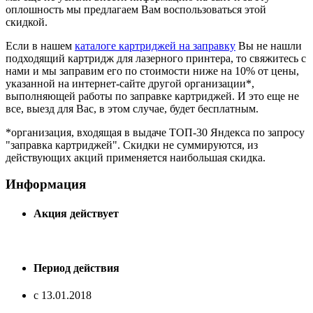
оплошность мы предлагаем Вам воспользоваться этой
скидкой.
Если в нашем
каталоге картриджей на заправку
Вы не нашли
подходящий картридж для лазерного принтера, то свяжитесь с
нами и мы заправим его по стоимости ниже на 10% от цены,
указанной на интернет-сайте другой организации*,
выполняющей работы по заправке картриджей. И это еще не
все, выезд для Вас, в этом случае, будет бесплатным.
*организация, входящая в выдаче ТОП-30 Яндекса по запросу
"заправка картриджей". Скидки не суммируются, из
действующих акций применяется наибольшая скидка.
Информация
Акция действует
Период действия
с 13.01.2018