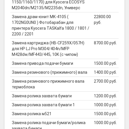
1150/1160/1170) для Kyocera ECOSYS
M2040dn/M2135/M2235dn, Универс
Замена драм-юнит MK-4105 (
22800.00
1702NG0UN0 ) Фотобарабан для
руб.
принтера Kyocera TASKalfa 1800 / 1801 /
2200 / 2201
Замена картриджа (HB-CF259X/057H)
8700.00 руб.
для HP LJ Pro M304/404n/MFP
M428dw/MF443/445, 10K (с чипом)
Замена привода подачи бумаги
1500.00 руб.
Замена резинового (прижимного) вала
1400.00 руб.
Замена резинового прижимного вала
2700.00 руб.
термоблока
Замена ролика захвата бумаги
1200.00 руб.
Замена ролика захвата бумаги 1
1000.00 руб.
Замена ролика м521
1500.00 руб.
Замена ролика подачи бумаги/ролика
1000.00 руб.
захвата бумаги