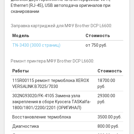
Ethernet (RJ-45), USB автоподача оригиналов при
сканировании
Заправка картриджей для МФУ Brother DCP L6600:
Модель
Стоимость
TN-3430 (3000 страниц)
от 750 руб.
Ремонт принтера МФУ Brother DCP L6600:
Работы
Стоимость
115R00115 ремонт термоблока XEROX
18700.00
VERSALINK B7025/7030
руб.
302NG93020/FK-4105 Замена узла
29300.00
закрепления в сборе Kyocera TASKalfa-
руб.
1800/1801/2200/2201 (ОРИГИНАЛ)
Восстановление термоблока
3500.00 руб.
Диагностика
800.00 руб.