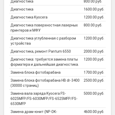
Диагностика
800.00 руб.
Диагностика
1600.00 руб.
Диагностика Kyocera
1200.00 руб.
Диагностика поверхностная лазерных
800.00 руб.
принтеров и МФУ
Диагностика углубленная с разбором
1200.00 руб.
устройства
Диагностика, ремонт Pantum 6550
2000.00 руб.
Диагностика: требуется замена платы
1200.00 руб.
форматера и дальнейшая диагностика.
Замена блока фотобарабана
1700.00 руб.
Замена блока фотобарабана HB dr-3400
2500.00 руб.
(30000 страниц)
Замена вала заряда Kyocera FS-
5000.00 руб.
6025MFP/FS-6030MFP/FS-6525MFP/FS-
6530MFP
Замена драм-юнит (NP-DK-
4600.00 руб.