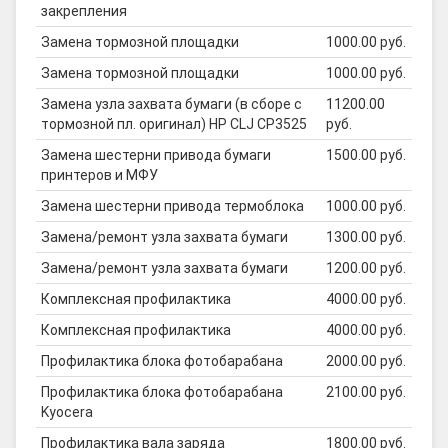
закрепления
Замена тормозной площадки
1000.00 руб.
Замена тормозной площадки
1000.00 руб.
Замена узла захвата бумаги (в сборе с
11200.00
тормозной пл. оригинал) HP CLJ CP3525
руб.
Замена шестерни привода бумаги
1500.00 руб.
принтеров и МФУ
Замена шестерни привода термоблока
1000.00 руб.
Замена/ремонт узла захвата бумаги
1300.00 руб.
Замена/ремонт узла захвата бумаги
1200.00 руб.
Комплексная профилактика
4000.00 руб.
Комплексная профилактика
4000.00 руб.
Профилактика блока фотобарабана
2000.00 руб.
Профилактика блока фотобарабана
2100.00 руб.
Kyocera
Профилактика вала заряда
1800.00 руб.