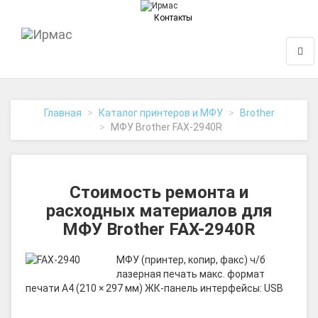
Контакты
На
Нави
главную
Главная
Каталог принтеров и МФУ
Brother
МФУ Brother FAX-2940R
Стоимость ремонта и
расходных материалов для
МФУ Brother FAX-2940R
МФУ (принтер, копир, факс) ч/б
лазерная печать макс. формат
печати A4 (210 × 297 мм) ЖК-панель интерфейсы: USB