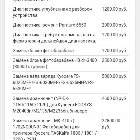
Диагностика углубленная с разбором
1200.00 руб.
устройства
Диагностика, ремонт Pantum 6550
2000.00 руб.
Диагностика: требуется замена платы
1200.00 руб.
форматера и дальнейшая диагностика.
Замена блока фотобарабана
1700.00 руб.
Замена блока фотобарабана HB dr-3400
2500.00 руб.
(30000 страниц)
Замена вала заряда Kyocera FS-
5000.00 руб.
6025MFP/FS-6030MFP/FS-6525MFP/FS-
6530MFP
Замена драм-юнит (NP-DK-
4600.00 руб.
1150/1160/1170) для Kyocera ECOSYS
M2040dn/M2135/M2235dn, Универс
Замена драм-юнит MK-4105 (
22800.00
1702NG0UN0 ) Фотобарабан для
руб.
принтера Kyocera TASKalfa 1800 / 1801 /
2200 / 2201