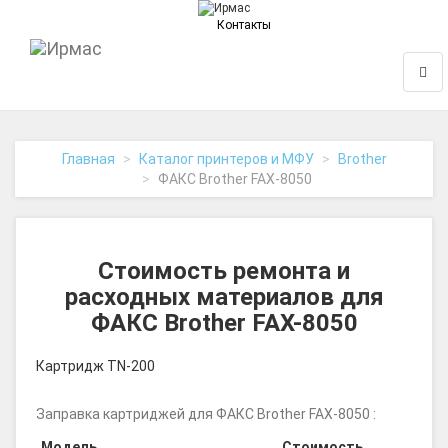
Контакты
На
Нави
главную
Главная
Каталог принтеров и МФУ
Brother
ФАКС Brother FAX-8050
Стоимость ремонта и
расходных материалов для
ФАКС Brother FAX-8050
Картридж TN-200
Заправка картриджей для ФАКС Brother FAX-8050 :
Модель
Стоимость