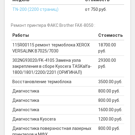
TN-200 (2200 страниц)
от 750 руб.
Ремонт принтера ФАКС Brother FAX-8050 :
Работы
Стоимость
115R00115 ремонт термоблока XEROX
18700.00
VERSALINK B7025/7030
руб.
302NG93020/FK-4105 Замена узла
29300.00
закрепления в сборе Kyocera TASKalfa-
руб.
1800/1801/2200/2201 (ОРИГИНАЛ)
Восстановление термоблока
3500.00 руб.
Диагностика
800.00 руб.
Диагностика
800.00 руб.
Диагностика
1600.00 руб.
Диагностика Kyocera
1200.00 руб.
Диагностика поверхностная лазерных
800.00 руб.
принтеров и МФУ