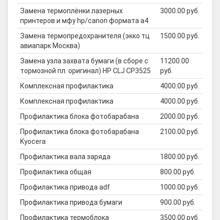
Замена термоплёнки лазерных
3000.00 руб.
принтеров и мфу hp/canon формата а4
Замена термопредохранителя (экко тц
1500.00 руб.
авиапарк Москва)
Замена узла захвата бумаги (в сборе с
11200.00
тормозной пл. оригинал) HP CLJ CP3525
руб.
Комплексная профилактика
4000.00 руб.
Комплексная профилактика
4000.00 руб.
Профилактика блока фотобарабана
2000.00 руб.
Профилактика блока фотобарабана
2100.00 руб.
Kyocera
Профилактика вала заряда
1800.00 руб.
Профилактика общая
800.00 руб.
Профилактика привода adf
1000.00 руб.
Профилактика привода бумаги
900.00 руб.
Профилактика термоблока
3500.00 руб.