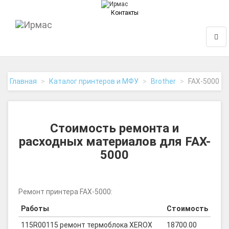
Контакты
На
Нави
главную
Главная
Каталог принтеров и МФУ
Brother
FAX-5000
Стоимость ремонта и
расходных материалов для FAX-
5000
Ремонт принтера FAX-5000:
Работы
Стоимость
115R00115 ремонт термоблока XEROX
18700.00