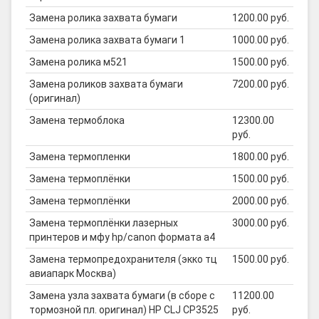
Замена ролика захвата бумаги
1200.00 руб.
Замена ролика захвата бумаги 1
1000.00 руб.
Замена ролика м521
1500.00 руб.
Замена роликов захвата бумаги
7200.00 руб.
(оригинал)
Замена термоблока
12300.00
руб.
Замена термопленки
1800.00 руб.
Замена термоплёнки
1500.00 руб.
Замена термоплёнки
2000.00 руб.
Замена термоплёнки лазерных
3000.00 руб.
принтеров и мфу hp/canon формата а4
Замена термопредохранителя (экко тц
1500.00 руб.
авиапарк Москва)
Замена узла захвата бумаги (в сборе с
11200.00
тормозной пл. оригинал) HP CLJ CP3525
руб.