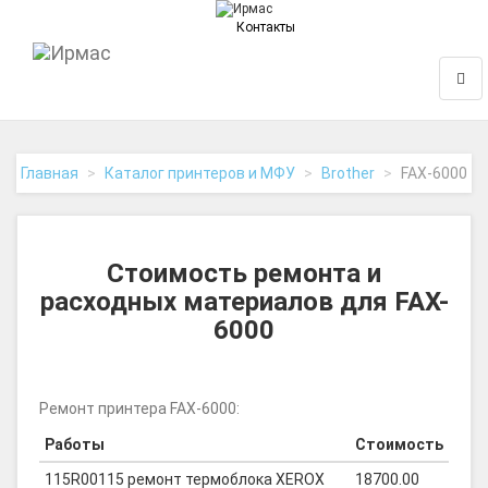
Контакты
На
Нави
главную
Главная
Каталог принтеров и МФУ
Brother
FAX-6000
Стоимость ремонта и
расходных материалов для FAX-
6000
Ремонт принтера FAX-6000:
Работы
Стоимость
115R00115 ремонт термоблока XEROX
18700.00