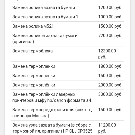
Замена ролика захвата бумаги
1200.00 руб.
Замена ролика захвата бумаги 1
1000.00 руб.
Замена ролика м521
1500.00 руб.
Замена роликов захвата бумаги
7200.00 руб.
(оригинал)
Замена термоблока
12300.00
руб.
Замена термопленки
1800.00 руб.
Замена термоплёнки
1500.00 руб.
Замена термоплёнки
2000.00 руб.
Замена термоплёнки лазерных
3000.00 руб.
принтеров и мфу hp/canon формата а4
Замена термопредохранителя (экко тц
1500.00 руб.
авиапарк Москва)
Замена узла захвата бумаги (в сборе с
11200.00
тормозной пл. оригинал) HP CLJ CP3525
руб.