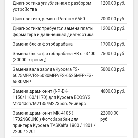
Диагностика углубленная с разбором
1200.00 руб.
устройства
Диагностика, ремонт Pantum 6550
2000.00 руб.
Диагностика: требуется замена платы
1200.00 руб.
форматера и дальнейшая диагностика.
Замена блока фотобарабана
1700.00 руб.
Замена блока фотобарабана HB dr-3400
2500.00 руб.
(30000 страниц)
Замена вала заряда Kyocera FS-
5000.00 руб.
6025MFP/FS-6030MFP/FS-6525MFP/FS-
6530MFP
Замена драм-юнит (NP-DK-
4600.00 руб.
1150/1160/1170) для Kyocera ECOSYS
M2040dn/M2135/M2235dn, Универс
Замена драм-юнит MK-4105 (
22800.00
1702NG0UN0 ) Фотобарабан для
руб.
принтера Kyocera TASKalfa 1800 / 1801 /
2200 / 2201