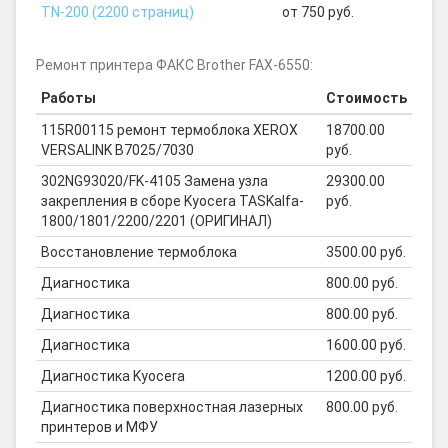
TN-200 (2200 страниц)
от 750 руб.
Ремонт принтера ФАКС Brother FAX-6550:
Работы
Стоимость
115R00115 ремонт термоблока XEROX
18700.00
VERSALINK B7025/7030
руб.
302NG93020/FK-4105 Замена узла
29300.00
закрепления в сборе Kyocera TASKalfa-
руб.
1800/1801/2200/2201 (ОРИГИНАЛ)
Восстановление термоблока
3500.00 руб.
Диагностика
800.00 руб.
Диагностика
800.00 руб.
Диагностика
1600.00 руб.
Диагностика Kyocera
1200.00 руб.
Диагностика поверхностная лазерных
800.00 руб.
принтеров и МФУ