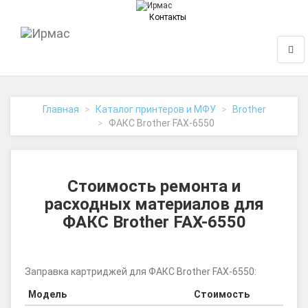
Контакты
На
Нави
главную
Главная
Каталог принтеров и МФУ
Brother
ФАКС Brother FAX-6550
Стоимость ремонта и
расходных материалов для
ФАКС Brother FAX-6550
Заправка картриджей для ФАКС Brother FAX-6550:
Модель
Стоимость