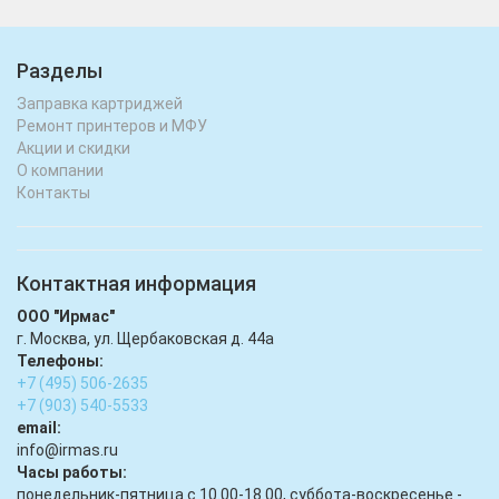
Разделы
Заправка картриджей
Ремонт принтеров и МФУ
Акции и скидки
О компании
Контакты
Контактная информация
ООО "Ирмас"
г. Москва, ул. Щербаковская д. 44а
Телефоны:
+7 (495) 506-2635
+7 (903) 540-5533
email:
infо@irmas.ru
Часы работы:
понедельник-пятница с 10.00-18.00, суббота-воскресенье -