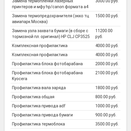
Замена термоплёнки лазерных
3000.00 руб.
принтеров и мфу hp/canon формата а4
Замена термопредохранителя (экко тц
1500.00 руб.
авиапарк Москва)
Замена узла захвата бумаги (в сборе с
11200.00
тормозной пл. оригинал) HP CLJ CP3525
руб.
Комплексная профилактика
4000.00 руб.
Комплексная профилактика
4000.00 руб.
Профилактика блока фотобарабана
2000.00 руб.
Профилактика блока фотобарабана
2100.00 руб.
Kyocera
Профилактика вала заряда
1800.00 руб.
Профилактика общая
800.00 руб.
Профилактика привода adf
1000.00 руб.
Профилактика привода бумаги
900.00 руб.
Профилактика термоблока
3500.00 руб.