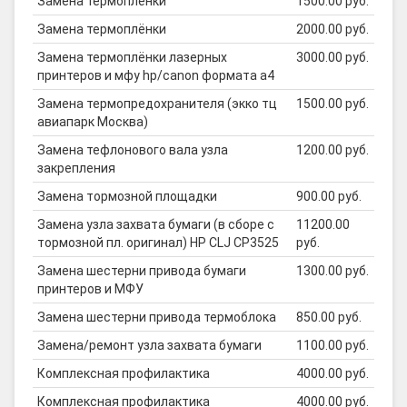
Замена термоплёнки
1500.00 руб.
Замена термоплёнки
2000.00 руб.
Замена термоплёнки лазерных
3000.00 руб.
принтеров и мфу hp/canon формата а4
Замена термопредохранителя (экко тц
1500.00 руб.
авиапарк Москва)
Замена тефлонового вала узла
1200.00 руб.
закрепления
Замена тормозной площадки
900.00 руб.
Замена узла захвата бумаги (в сборе с
11200.00
тормозной пл. оригинал) HP CLJ CP3525
руб.
Замена шестерни привода бумаги
1300.00 руб.
принтеров и МФУ
Замена шестерни привода термоблока
850.00 руб.
Замена/ремонт узла захвата бумаги
1100.00 руб.
Комплексная профилактика
4000.00 руб.
Комплексная профилактика
4000.00 руб.