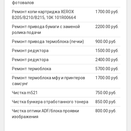
фотовалов
Ремонт копи-картриджа XEROX
1700.00 руб.
B205/B210/B215, 10К 101R00664
Ремонт привода бумаги с заменой
2200.00 руб.
ролика подачи
Ремонт привода термоблока (печки)
900.00 руб.
Ремонт редуктора
1500.00 руб.
Ремонт редуктора
2400.00 руб.
Ремонт термоблока
5700.00 руб.
Ремонт термоблока мфу и принтеров
1700.00 руб.
самсунг
Чистка m521
750.00 руб.
Чистка бункера отработанного тонера
850.00 руб.
Чистка оптики ADF/блока проявки
800.00 руб.
изображения