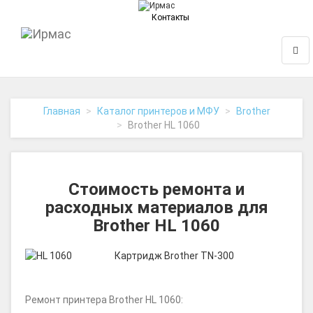
Контакты
На
Нави
главную
Главная
Каталог принтеров и МФУ
Brother
Brother HL 1060
Стоимость ремонта и
расходных материалов для
Brother HL 1060
Картридж Brother TN-300
Ремонт принтера Brother HL 1060: