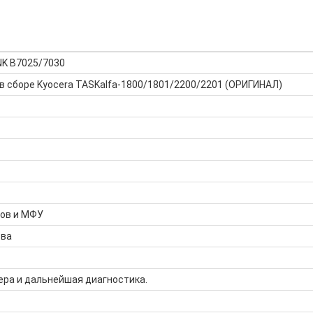
NK B7025/7030
в сборе Kyocera TASKalfa-1800/1801/2200/2201 (ОРИГИНАЛ)
ров и МФУ
тва
ера и дальнейшая диагностика.