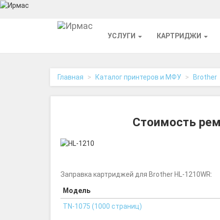
На
УСЛУГИ
КАРТРИДЖИ
главную
Главная
Каталог принтеров и МФУ
Brother
Стоимость рем
Заправка картриджей для Brother HL-1210WR:
Модель
TN-1075 (1000 страниц)