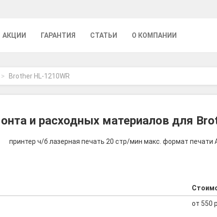
АКЦИИ
ГАРАНТИЯ
СТАТЬИ
О КОМПАНИИ
Brother HL-1210WR
онта и расходных материалов для Bro
принтер ч/б лазерная печать 20 стр/мин макс. формат печати A4
Стоим
от 550 