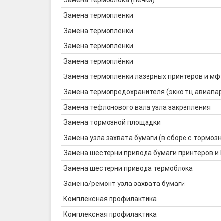
Замена термоблока (печки)
Замена термопленки
Замена термопленки
Замена термоплёнки
Замена термоплёнки
Замена термоплёнки лазерных принтеров и мф
Замена термопредохранителя (экко тц авиапа
Замена тефлонового вала узла закрепления
Замена тормозной площадки
Замена узла захвата бумаги (в сборе с тормозн
Замена шестерни привода бумаги принтеров и
Замена шестерни привода термоблока
Замена/ремонт узла захвата бумаги
Комплексная профилактика
Комплексная профилактика