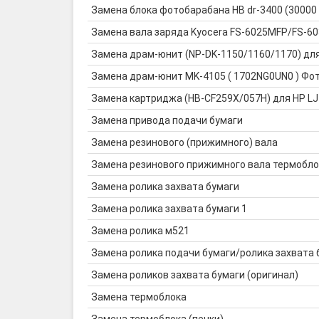
Замена блока фотобарабана HB dr-3400 (30000
Замена вала заряда Kyocera FS-6025MFP/FS-
Замена драм-юнит (NP-DK-1150/1160/1170) дл
Замена драм-юнит MK-4105 ( 1702NG0UN0 ) Фото
Замена картриджа (HB-CF259X/057H) для HP LJ
Замена привода подачи бумаги
Замена резинового (прижимного) вала
Замена резинового прижимного вала термобло
Замена ролика захвата бумаги
Замена ролика захвата бумаги 1
Замена ролика м521
Замена ролика подачи бумаги/ролика захвата 
Замена роликов захвата бумаги (оригинал)
Замена термоблока