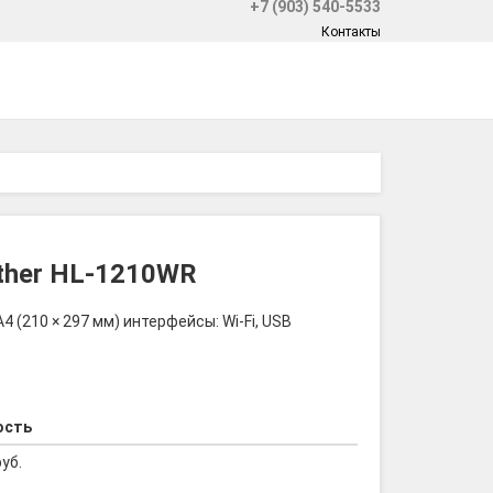
+7 (903) 540-5533
Контакты
ther HL-1210WR
 (210 × 297 мм) интерфейсы: Wi-Fi, USB
ость
руб.