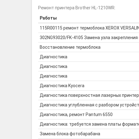
Ремонт принтера Brother HL-1210WR:
Работы
115R00115 ремонт термоблока XEROX VERSALI
302NG93020/FK-4105 Замена узла закрепления 
Восстановление термоблока
Диагностика
Диагностика
Диагностика
Диагностика Kyocera
Диагностика поверхностная лазерных принте
Диагностика углубленная с разбором устройс
Диагностика, ремонт Pantum 6550
Диагностика: требуется замена платы формат
Замена блока фотобарабана