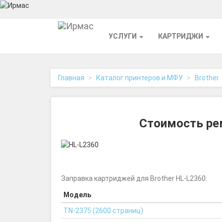
На
УСЛУГИ
КАРТРИДЖИ
главную
Главная
Каталог принтеров и МФУ
Brother
Стоимость рем
Заправка картриджей для Brother HL-L2360:
Модель
TN-2375 (2600 страниц)