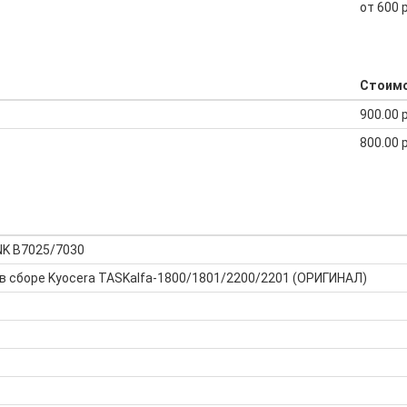
от 600 
Стоим
900.00 
800.00 
NK B7025/7030
в сборе Kyocera TASKalfa-1800/1801/2200/2201 (ОРИГИНАЛ)