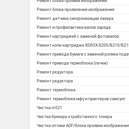
Ремонт блока проявки изображения
Ремонт блока проявления изображения
Ремонт датчика синхронизации лазера
Ремонт и профилактика валов заряда
Ремонт картриджей с заменой фотовалов
Ремонт копи-картриджа XEROX B205/B210/B215
Ремонт привода бумаги с заменой ролика пода
Ремонт привода термоблока (печки)
Ремонт редуктора
Ремонт редуктора
Ремонт термоблока
Ремонт термоблока мфу и принтеров самсунг
Чистка m521
Чистка бункера отработанного тонера
Чистка оптики ADF/блока проявки изображени