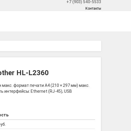
+7 (903) 540-5533
Контакты
other HL-L2360
макс. формат печати A4 (210 × 297 мм) макс.
ь интерфейсы: Ethernet (RJ-45), USB
ость
руб.