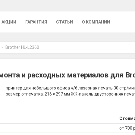
АКЦИИ
ГАРАНТИЯ
СТАТЬИ
О КОМПАНИИ
Brother HL-L2360
онта и расходных материалов для Br
принтер для небольшого офиса ч/б лазерная печать 30 стр/мин 
размер отпечатка: 216 × 297 мм ЖК-панель двусторонняя печат
Стоим
от 700 