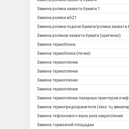
Замена ролика захвата бумаги 1
Замена ролика м521
Замена ролика подачи бумаги/ролика захвата 
Замена роликов захвата бумаги (оригинал)
Замена термоблока
Замена термоблока (печки)
Замена термопленки
Замена термопленки
Замена термоплёнки
Замена термоплёнки
Замена термоплёнки лазерных принтеров и мф
Замена термопредохранителя (экко тц авиапа
Замена тефлонового вала узла закрепления
Замена тормозной площадки