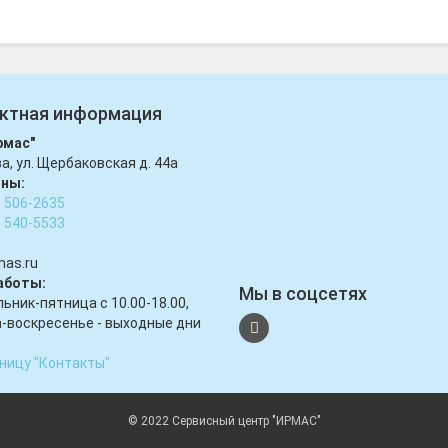
ктная информация
рмас"
ва, ул. Щербаковская д. 44а
ны:
) 506-2635
) 540-5533
mas.ru
аботы:
Мы в соцсетях
ьник-пятница с 10.00-18.00,
-воскресенье - выходные дни
ницу "Контакты"
© 2022 Сервисный центр "ИРМАС"