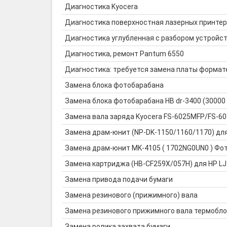
Диагностика Kyocera
Диагностика поверхностная лазерных принте
Диагностика углубленная с разбором устройс
Диагностика, ремонт Pantum 6550
Диагностика: требуется замена платы формат
Замена блока фотобарабана
Замена блока фотобарабана HB dr-3400 (30000
Замена вала заряда Kyocera FS-6025MFP/FS-
Замена драм-юнит (NP-DK-1150/1160/1170) дл
Замена драм-юнит MK-4105 ( 1702NG0UN0 ) Фото
Замена картриджа (HB-CF259X/057H) для HP LJ
Замена привода подачи бумаги
Замена резинового (прижимного) вала
Замена резинового прижимного вала термобло
Замена ролика захвата бумаги