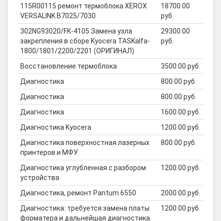
115R00115 ремонт термоблока XEROX
18700.00
VERSALINK B7025/7030
руб.
302NG93020/FK-4105 Замена узла
29300.00
закрепления в сборе Kyocera TASKalfa-
руб.
1800/1801/2200/2201 (ОРИГИНАЛ)
Восстановление термоблока
3500.00 руб.
Диагностика
800.00 руб.
Диагностика
800.00 руб.
Диагностика
1600.00 руб.
Диагностика Kyocera
1200.00 руб.
Диагностика поверхностная лазерных
800.00 руб.
принтеров и МФУ
Диагностика углубленная с разбором
1200.00 руб.
устройства
Диагностика, ремонт Pantum 6550
2000.00 руб.
Диагностика: требуется замена платы
1200.00 руб.
форматера и дальнейшая диагностика.