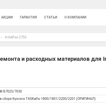
АКЦИИ
ГАРАНТИЯ
СТАТЬИ
О КОМПАНИИ
IntelliFax 2750
емонта и расходных материалов для Int
NK B7025/7030
в сборе Kyocera TASKalfa-1800/1801/2200/2201 (ОРИГИНАЛ)