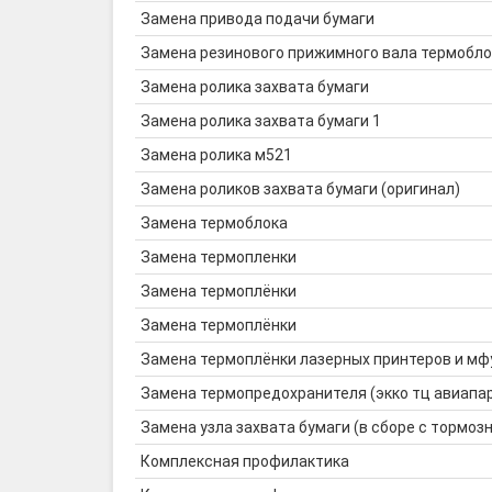
Замена привода подачи бумаги
Замена резинового прижимного вала термобло
Замена ролика захвата бумаги
Замена ролика захвата бумаги 1
Замена ролика м521
Замена роликов захвата бумаги (оригинал)
Замена термоблока
Замена термопленки
Замена термоплёнки
Замена термоплёнки
Замена термоплёнки лазерных принтеров и мф
Замена термопредохранителя (экко тц авиапа
Замена узла захвата бумаги (в сборе с тормозн
Комплексная профилактика