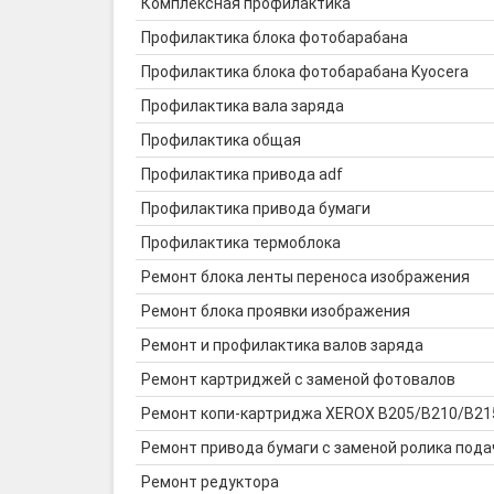
Комплексная профилактика
Профилактика блока фотобарабана
Профилактика блока фотобарабана Kyocera
Профилактика вала заряда
Профилактика общая
Профилактика привода adf
Профилактика привода бумаги
Профилактика термоблока
Ремонт блока ленты переноса изображения
Ремонт блока проявки изображения
Ремонт и профилактика валов заряда
Ремонт картриджей с заменой фотовалов
Ремонт копи-картриджа XEROX B205/B210/B215
Ремонт привода бумаги с заменой ролика пода
Ремонт редуктора