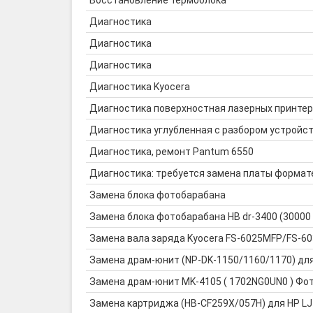
Восстановление термоблока
Диагностика
Диагностика
Диагностика
Диагностика Kyocera
Диагностика поверхностная лазерных принте
Диагностика углубленная с разбором устройс
Диагностика, ремонт Pantum 6550
Диагностика: требуется замена платы формат
Замена блока фотобарабана
Замена блока фотобарабана HB dr-3400 (30000
Замена вала заряда Kyocera FS-6025MFP/FS-
Замена драм-юнит (NP-DK-1150/1160/1170) дл
Замена драм-юнит MK-4105 ( 1702NG0UN0 ) Фото
Замена картриджа (HB-CF259X/057H) для HP LJ