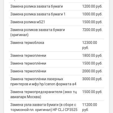
Замена ролика захвата бумаги
1200.00 руб.
Замена ролика захвата бумаги 1
1000.00 руб.
Замена ролика м521
1500.00 руб.
Замена роликов захвата бумаги
7200.00 руб.
(оригинал)
Замена термоблока
12300.00
руб.
Замена термопленки
1800.00 руб.
Замена термоплёнки
1500.00 руб.
Замена термоплёнки
2000.00 руб.
Замена термоплёнки лазерных
3000.00 руб.
принтеров и мфу hp/canon формата а4
Замена термопредохранителя (экко тц
1500.00 руб.
авиапарк Москва)
Замена узла захвата бумаги (в сборе с
11200.00
тормозной пл. оригинал) HP CLJ CP3525
руб.