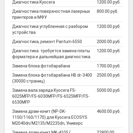
Диагностика Kyocera
1200.00 руб.
Диагностика поверхностная лазерных
800.00 руб.
принтеров и МФУ
Диагностика углубленная с разбором
1200.00 руб.
устройства
Диагностика, ремонт Pantum 6550
2000.00 руб.
Диагностика: требуется замена платы
1200.00 руб.
форматера и дальнейшая диагностика.
Замена блока фотобарабана
1700.00 руб.
Замена блока фотобарабана HB dr-3400
2500.00 руб.
(30000 страниц)
Замена вала заряда Kyocera FS-
5000.00 руб.
6025MFP/FS-6030MFP/FS-6525MFP/FS-
6530MFP
Замена драм-юнит (NP-DK-
4600.00 руб.
1150/1160/1170) для Kyocera ECOSYS
M2040dn/M2135/M2235dn, Универс
Замена драм-юнит MK-4105 (
22800.00