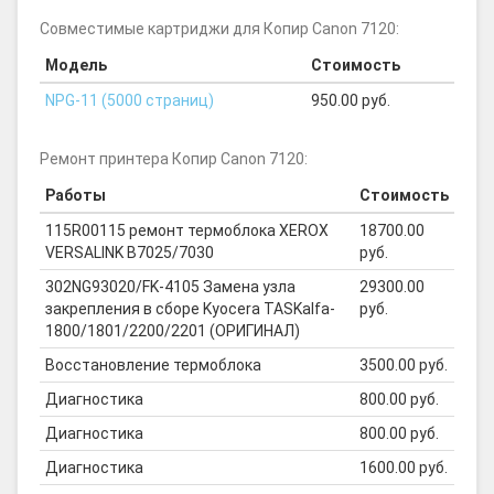
Совместимые картриджи для Копир Canon 7120:
Модель
Стоимость
NPG-11 (5000 страниц)
950.00 руб.
Ремонт принтера Копир Canon 7120:
Работы
Стоимость
115R00115 ремонт термоблока XEROX
18700.00
VERSALINK B7025/7030
руб.
302NG93020/FK-4105 Замена узла
29300.00
закрепления в сборе Kyocera TASKalfa-
руб.
1800/1801/2200/2201 (ОРИГИНАЛ)
Восстановление термоблока
3500.00 руб.
Диагностика
800.00 руб.
Диагностика
800.00 руб.
Диагностика
1600.00 руб.