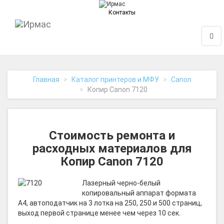
Контакты
На
Нави
главную
Главная
Каталог принтеров и МФУ
Canon
Копир Canon 7120
Стоимость ремонта и
расходных материалов для
Копир Canon 7120
Лазерный черно-белый
копировальный аппарат формата
A4, автоподатчик на 3 лотка на 250, 250 и 500 страниц,
выход первой странице менее чем через 10 сек.