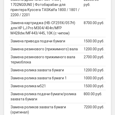
1702NG0UN0 ) Фотобарабан для
руб.
принтера Kyocera TASKalfa 1800 / 1801 /
2200 / 2201
Замена картриджа (HB-CF259X/057H)
8700.00 руб.
для HP LJ Pro M304/404n/MFP
M428dw/MF443/445, 10K (с чипом)
Замена привода подачи бумаги
1500.00 руб.
Замена резинового (прижимного) вала
1200.00 руб.
Замена резинового прижимного вала
2700.00 руб.
термоблока
Замена ролика захвата бумаги
1200.00 руб.
Замена ролика захвата бумаги 1
1000.00 руб.
Замена ролика м521
1500.00 руб.
Замена ролика подачи бумаги/ролика
800.00 руб.
захвата бумаги
Замена роликов захвата бумаги
7200.00 руб.
(оригинал)