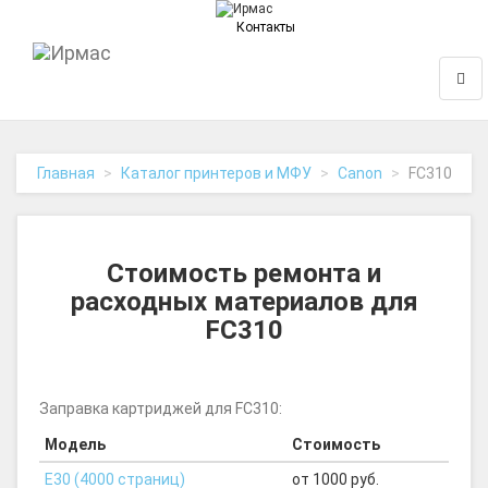
Контакты
На
Нави
главную
Главная
Каталог принтеров и МФУ
Canon
FC310
Стоимость ремонта и
расходных материалов для
FC310
Заправка картриджей для FC310:
Модель
Стоимость
E30 (4000 страниц)
от 1000 руб.