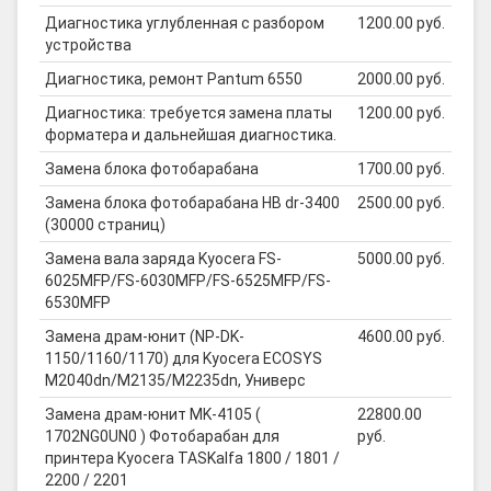
Диагностика углубленная с разбором
1200.00 руб.
устройства
Диагностика, ремонт Pantum 6550
2000.00 руб.
Диагностика: требуется замена платы
1200.00 руб.
форматера и дальнейшая диагностика.
Замена блока фотобарабана
1700.00 руб.
Замена блока фотобарабана HB dr-3400
2500.00 руб.
(30000 страниц)
Замена вала заряда Kyocera FS-
5000.00 руб.
6025MFP/FS-6030MFP/FS-6525MFP/FS-
6530MFP
Замена драм-юнит (NP-DK-
4600.00 руб.
1150/1160/1170) для Kyocera ECOSYS
M2040dn/M2135/M2235dn, Универс
Замена драм-юнит MK-4105 (
22800.00
1702NG0UN0 ) Фотобарабан для
руб.
принтера Kyocera TASKalfa 1800 / 1801 /
2200 / 2201