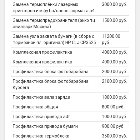
Замена термоплёнки лазерных
3000.00 руб.
принтеров и мфу hp/canon формата а4
Замена термопредохранителя (экко тц
1500.00 руб.
авиапарк Москва)
Замена узла захвата бумаги (в сборе с
11200.00
тормозной пл. оригинал) HP CLJ CP3525
руб.
Комплексная профилактика
4000.00 руб.
Комплексная профилактика
4000.00 руб.
Профилактика блока фотобарабана
2000.00 руб.
Профилактика блока фотобарабана
2100.00 руб.
Kyocera
Профилактика вала заряда
1800.00 руб.
Профилактика общая
800.00 руб.
Профилактика привода adf
1000.00 руб.
Профилактика привода бумаги
900.00 руб.
Профилактика термоблока
3500.00 руб.