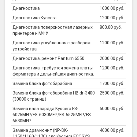
Диагностика
1600.00 руб.
Диагностика Kyocera
1200.00 руб.
Диагностика поверхностная лазерных
800.00 руб.
принтеров и МФУ
Диагностика углубленная с разбором
1200.00 руб.
устройства
Диагностика, ремонт Pantum 6550
2000.00 руб.
Диагностика: требуется замена платы
1200.00 руб.
форматера и дальнейшая диагностика.
Замена блока фотобарабана
1700.00 руб.
Замена блока фотобарабана HB dr-3400
2500.00 руб.
(30000 страниц)
Замена вала заряда Kyocera FS-
5000.00 руб.
6025MFP/FS-6030MFP/FS-6525MFP/FS-
6530MFP
Замена драм-юнит (NP-DK-
4600.00 руб.
1150/1160/1170) для Kyocera ECOSYS