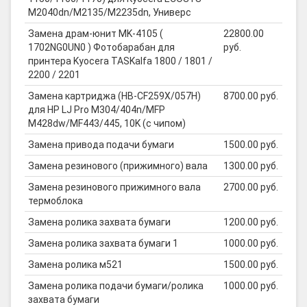
M2040dn/M2135/M2235dn, Универс
Замена драм-юнит MK-4105 (
22800.00
1702NG0UN0 ) Фотобарабан для
руб.
принтера Kyocera TASKalfa 1800 / 1801 /
2200 / 2201
Замена картриджа (HB-CF259X/057H)
8700.00 руб.
для HP LJ Pro M304/404n/MFP
M428dw/MF443/445, 10K (с чипом)
Замена привода подачи бумаги
1500.00 руб.
Замена резинового (прижимного) вала
1300.00 руб.
Замена резинового прижимного вала
2700.00 руб.
термоблока
Замена ролика захвата бумаги
1200.00 руб.
Замена ролика захвата бумаги 1
1000.00 руб.
Замена ролика м521
1500.00 руб.
Замена ролика подачи бумаги/ролика
1000.00 руб.
захвата бумаги