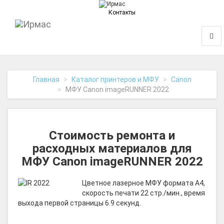
Контакты
На
Нави
главную
Главная
Каталог принтеров и МФУ
Canon
МФУ Canon imageRUNNER 2022
Стоимость ремонта и
расходных материалов для
МФУ Canon imageRUNNER 2022
Цветное лазерное МФУ формата A4,
скорость печати 22 стр./мин., время
выхода первой страницы 6.9 секунд.