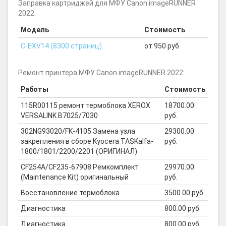
Заправка картриджей для МФУ Canon imageRUNNER
2022:
Модель
Стоимость
C-EXV14 (8300 страниц)
от 950 руб.
Ремонт принтера МФУ Canon imageRUNNER 2022:
Работы
Стоимость
115R00115 ремонт термоблока XEROX
18700.00
VERSALINK B7025/7030
руб.
302NG93020/FK-4105 Замена узла
29300.00
закрепления в сборе Kyocera TASKalfa-
руб.
1800/1801/2200/2201 (ОРИГИНАЛ)
CF254A/CF235-67908 Ремкомплект
29970.00
(Maintenance Kit) оригинальный
руб.
Восстановление термоблока
3500.00 руб.
Диагностика
800.00 руб.
Диагностика
800.00 руб.