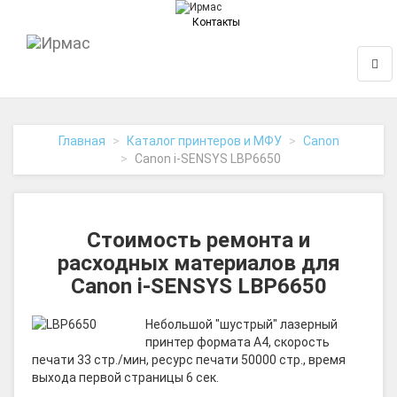
Контакты
На
Нави
главную
Главная
Каталог принтеров и МФУ
Canon
Canon i-SENSYS LBP6650
Стоимость ремонта и
расходных материалов для
Canon i-SENSYS LBP6650
Небольшой "шустрый" лазерный
принтер формата A4, скорость
печати 33 стр./мин, ресурс печати 50000 стр., время
выхода первой страницы 6 сек.