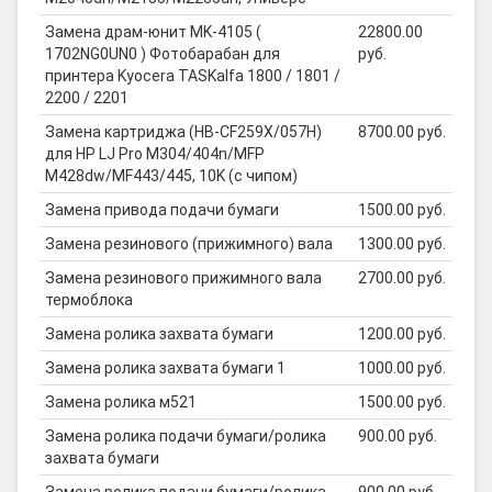
Замена драм-юнит MK-4105 (
22800.00
1702NG0UN0 ) Фотобарабан для
руб.
принтера Kyocera TASKalfa 1800 / 1801 /
2200 / 2201
Замена картриджа (HB-CF259X/057H)
8700.00 руб.
для HP LJ Pro M304/404n/MFP
M428dw/MF443/445, 10K (с чипом)
Замена привода подачи бумаги
1500.00 руб.
Замена резинового (прижимного) вала
1300.00 руб.
Замена резинового прижимного вала
2700.00 руб.
термоблока
Замена ролика захвата бумаги
1200.00 руб.
Замена ролика захвата бумаги 1
1000.00 руб.
Замена ролика м521
1500.00 руб.
Замена ролика подачи бумаги/ролика
900.00 руб.
захвата бумаги