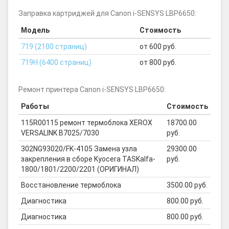
Заправка картриджей для Canon i-SENSYS LBP6650:
Модель
Стоимость
719 (2100 страниц)
от 600 руб.
719H (6400 страниц)
от 800 руб.
Ремонт принтера Canon i-SENSYS LBP6650:
Работы
Стоимость
115R00115 ремонт термоблока XEROX
18700.00
VERSALINK B7025/7030
руб.
302NG93020/FK-4105 Замена узла
29300.00
закрепления в сборе Kyocera TASKalfa-
руб.
1800/1801/2200/2201 (ОРИГИНАЛ)
Восстановление термоблока
3500.00 руб.
Диагностика
800.00 руб.
Диагностика
800.00 руб.