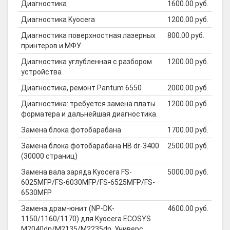
Диагностика
1600.00 руб.
Диагностика Kyocera
1200.00 руб.
Диагностика поверхностная лазерных
800.00 руб.
принтеров и МФУ
Диагностика углубленная с разбором
1200.00 руб.
устройства
Диагностика, ремонт Pantum 6550
2000.00 руб.
Диагностика: требуется замена платы
1200.00 руб.
форматера и дальнейшая диагностика.
Замена блока фотобарабана
1700.00 руб.
Замена блока фотобарабана HB dr-3400
2500.00 руб.
(30000 страниц)
Замена вала заряда Kyocera FS-
5000.00 руб.
6025MFP/FS-6030MFP/FS-6525MFP/FS-
6530MFP
Замена драм-юнит (NP-DK-
4600.00 руб.
1150/1160/1170) для Kyocera ECOSYS
M2040dn/M2135/M2235dn, Универс