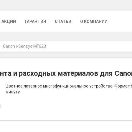
АКЦИИ
ГАРАНТИЯ
СТАТЬИ
О КОМПАНИИ
Canon i-Sensys MF623
та и расходных материалов для Cano
Цветное лазерное многофункциональное устройство. Формат бум
минуту.
: