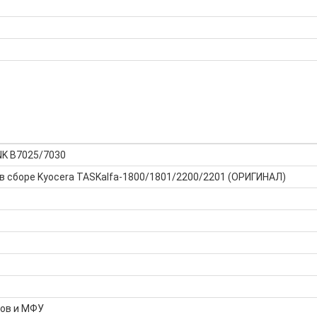
NK B7025/7030
в сборе Kyocera TASKalfa-1800/1801/2200/2201 (ОРИГИНАЛ)
ров и МФУ