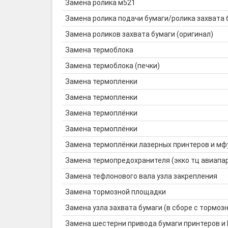
Замена ролика м521
Замена ролика подачи бумаги/ролика захвата 
Замена роликов захвата бумаги (оригинал)
Замена термоблока
Замена термоблока (печки)
Замена термопленки
Замена термопленки
Замена термоплёнки
Замена термоплёнки
Замена термоплёнки лазерных принтеров и мф
Замена термопредохранителя (экко тц авиапа
Замена тефлонового вала узла закрепления
Замена тормозной площадки
Замена узла захвата бумаги (в сборе с тормозн
Замена шестерни привода бумаги принтеров и