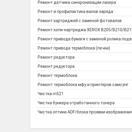
Ремонт датчика синхронизации лазера
Ремонт и профилактика валов заряда
Ремонт картриджей с заменой фотовалов
Ремонт копи-картриджа XEROX B205/B210/B215
Ремонт привода бумаги с заменой ролика пода
Ремонт привода термоблока (печки)
Ремонт редуктора
Ремонт редуктора
Ремонт термоблока
Ремонт термоблока мфу и принтеров самсунг
Чистка m521
Чистка бункера отработанного тонера
Чистка оптики ADF/блока проявки изображени