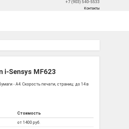
+7 (903) 540-5533
Контакты
n i-Sensys MF623
аги - A4. Скорость печати, страниц: до 14 в
Стоимость
от 1400 руб.