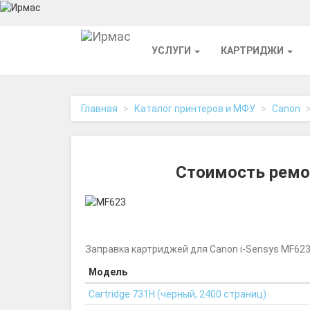
На
УСЛУГИ
КАРТРИДЖИ
главную
Главная
Каталог принтеров и МФУ
Canon
Стоимость ремон
Заправка картриджей для Canon i-Sensys MF623
Модель
Cartridge 731H (чёрный, 2400 страниц)