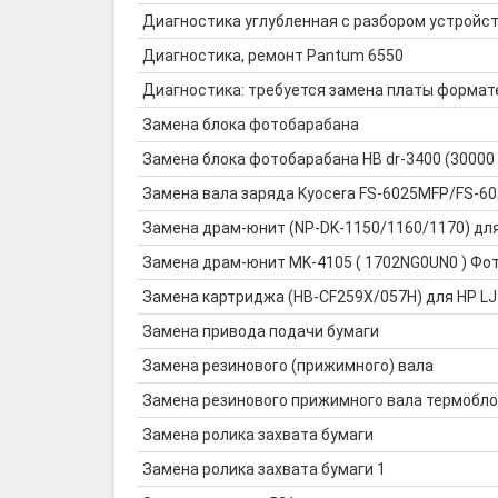
Диагностика углубленная с разбором устройс
Диагностика, ремонт Pantum 6550
Диагностика: требуется замена платы формат
Замена блока фотобарабана
Замена блока фотобарабана HB dr-3400 (30000
Замена вала заряда Kyocera FS-6025MFP/FS-
Замена драм-юнит (NP-DK-1150/1160/1170) дл
Замена драм-юнит MK-4105 ( 1702NG0UN0 ) Фото
Замена картриджа (HB-CF259X/057H) для HP LJ
Замена привода подачи бумаги
Замена резинового (прижимного) вала
Замена резинового прижимного вала термобло
Замена ролика захвата бумаги
Замена ролика захвата бумаги 1