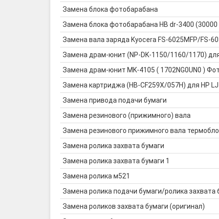
Замена блока фотобарабана
Замена блока фотобарабана HB dr-3400 (30000
Замена вала заряда Kyocera FS-6025MFP/FS-
Замена драм-юнит (NP-DK-1150/1160/1170) дл
Замена драм-юнит MK-4105 ( 1702NG0UN0 ) Фото
Замена картриджа (HB-CF259X/057H) для HP LJ
Замена привода подачи бумаги
Замена резинового (прижимного) вала
Замена резинового прижимного вала термобло
Замена ролика захвата бумаги
Замена ролика захвата бумаги 1
Замена ролика м521
Замена ролика подачи бумаги/ролика захвата 
Замена роликов захвата бумаги (оригинал)