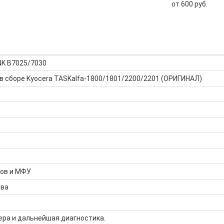
от 600 руб.
NK B7025/7030
в сборе Kyocera TASKalfa-1800/1801/2200/2201 (ОРИГИНАЛ)
ров и МФУ
тва
ера и дальнейшая диагностика.