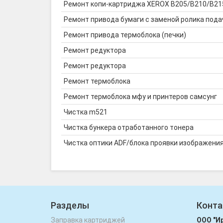
Ремонт копи-картриджа XEROX B205/B210/B215
Ремонт привода бумаги с заменой ролика пода
Ремонт привода термоблока (печки)
Ремонт редуктора
Ремонт редуктора
Ремонт термоблока
Ремонт термоблока мфу и принтеров самсунг
Чистка m521
Чистка бункера отработанного тонера
Чистка оптики ADF/блока проявки изображени
Разделы
Конта
Заправка картриджей
ООО "И