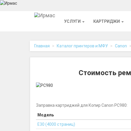
На
УСЛУГИ
КАРТРИДЖИ
главную
Главная
Каталог принтеров и МФУ
Canon
Стоимость рем
Заправка картриджей для Копир Canon PC980:
Модель
E30 (4000 страниц)