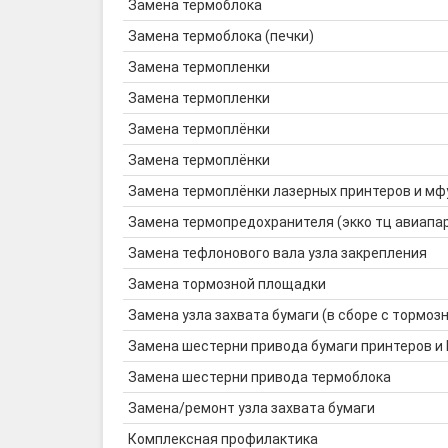
Замена термоблока
Замена термоблока (печки)
Замена термопленки
Замена термопленки
Замена термоплёнки
Замена термоплёнки
Замена термоплёнки лазерных принтеров и мф
Замена термопредохранителя (экко тц авиапа
Замена тефлонового вала узла закрепления
Замена тормозной площадки
Замена узла захвата бумаги (в сборе с тормозн
Замена шестерни привода бумаги принтеров и
Замена шестерни привода термоблока
Замена/ремонт узла захвата бумаги
Комплексная профилактика