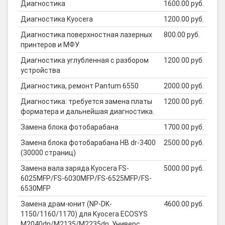
Диагностика
1600.00 руб.
Диагностика Kyocera
1200.00 руб.
Диагностика поверхностная лазерных
800.00 руб.
принтеров и МФУ
Диагностика углубленная с разбором
1200.00 руб.
устройства
Диагностика, ремонт Pantum 6550
2000.00 руб.
Диагностика: требуется замена платы
1200.00 руб.
форматера и дальнейшая диагностика.
Замена блока фотобарабана
1700.00 руб.
Замена блока фотобарабана HB dr-3400
2500.00 руб.
(30000 страниц)
Замена вала заряда Kyocera FS-
5000.00 руб.
6025MFP/FS-6030MFP/FS-6525MFP/FS-
6530MFP
Замена драм-юнит (NP-DK-
4600.00 руб.
1150/1160/1170) для Kyocera ECOSYS
M2040dn/M2135/M2235dn, Универс