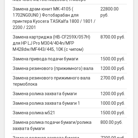
Замена драм-юнит MK-4105 (
22800.00
1702NG0UN0 ) Фотобарабан для
руб.
принтера Kyocera TASKalfa 1800 / 1801 /
2200 / 2201
Замена картриджа (HB-CF259X/057H)
8700.00 руб.
для HP LJ Pro M304/404n/MFP
M428dw/MF443/445, 10K (с чипом)
Замена привода подачи бумаги
1500.00 руб.
Замена резинового (прижимного) вала
1200.00 руб.
Замена резинового прижимного вала
2700.00 руб.
термоблока
Замена ролика захвата бумаги
1200.00 руб.
Замена ролика захвата бумаги 1
1000.00 руб.
Замена ролика м521
1500.00 руб.
Замена ролика подачи бумаги/ролика
800.00 руб.
захвата бумаги