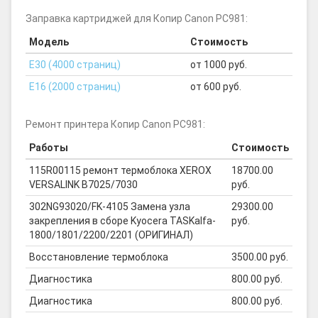
Заправка картриджей для Копир Canon PC981:
Модель
Стоимость
E30 (4000 страниц)
от 1000 руб.
E16 (2000 страниц)
от 600 руб.
Ремонт принтера Копир Canon PC981:
Работы
Стоимость
115R00115 ремонт термоблока XEROX
18700.00
VERSALINK B7025/7030
руб.
302NG93020/FK-4105 Замена узла
29300.00
закрепления в сборе Kyocera TASKalfa-
руб.
1800/1801/2200/2201 (ОРИГИНАЛ)
Восстановление термоблока
3500.00 руб.
Диагностика
800.00 руб.
Диагностика
800.00 руб.