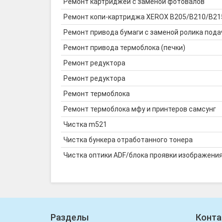
Ремонт картриджей с заменой фотовалов
Ремонт копи-картриджа XEROX B205/B210/B215
Ремонт привода бумаги с заменой ролика пода
Ремонт привода термоблока (печки)
Ремонт редуктора
Ремонт редуктора
Ремонт термоблока
Ремонт термоблока мфу и принтеров самсунг
Чистка m521
Чистка бункера отработанного тонера
Чистка оптики ADF/блока проявки изображени
Разделы
Конта