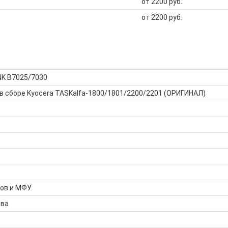
от 2200 руб.
от 2200 руб.
NK B7025/7030
в сборе Kyocera TASKalfa-1800/1801/2200/2201 (ОРИГИНАЛ)
ров и МФУ
тва