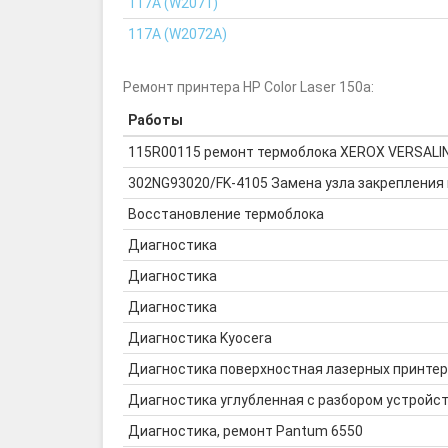
117A (W2071)
117A (W2072A)
Ремонт принтера HP Color Laser 150a:
Работы
115R00115 ремонт термоблока XEROX VERSALI
302NG93020/FK-4105 Замена узла закрепления 
Восстановление термоблока
Диагностика
Диагностика
Диагностика
Диагностика Kyocera
Диагностика поверхностная лазерных принте
Диагностика углубленная с разбором устройс
Диагностика, ремонт Pantum 6550