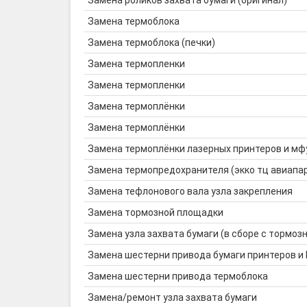
Замена роликов захвата бумаги (оригинал)
Замена термоблока
Замена термоблока (печки)
Замена термопленки
Замена термопленки
Замена термоплёнки
Замена термоплёнки
Замена термоплёнки лазерных принтеров и мф
Замена термопредохранителя (экко тц авиапа
Замена тефлонового вала узла закрепления
Замена тормозной площадки
Замена узла захвата бумаги (в сборе с тормозн
Замена шестерни привода бумаги принтеров и
Замена шестерни привода термоблока
Замена/ремонт узла захвата бумаги