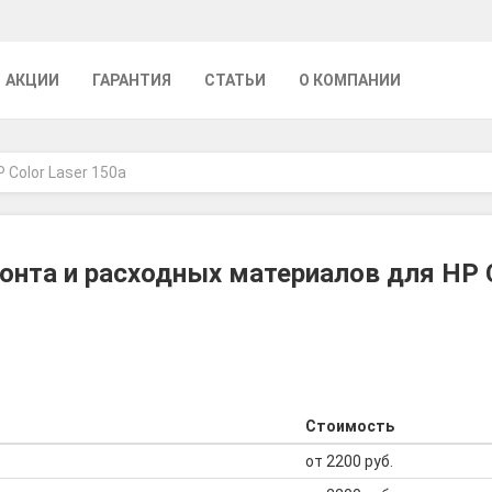
АКЦИИ
ГАРАНТИЯ
СТАТЬИ
О КОМПАНИИ
P Color Laser 150a
нта и расходных материалов для HP C
Стоимость
от 2200 руб.