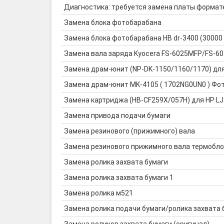
Диагностика: требуется замена платы формат
Замена блока фотобарабана
Замена блока фотобарабана HB dr-3400 (30000
Замена вала заряда Kyocera FS-6025MFP/FS-
Замена драм-юнит (NP-DK-1150/1160/1170) дл
Замена драм-юнит MK-4105 ( 1702NG0UN0 ) Фото
Замена картриджа (HB-CF259X/057H) для HP LJ
Замена привода подачи бумаги
Замена резинового (прижимного) вала
Замена резинового прижимного вала термобло
Замена ролика захвата бумаги
Замена ролика захвата бумаги 1
Замена ролика м521
Замена ролика подачи бумаги/ролика захвата 