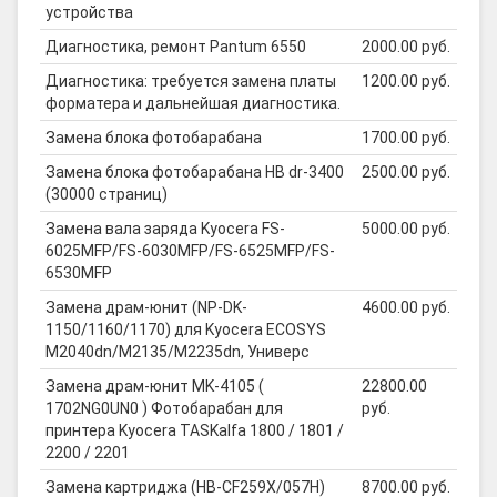
устройства
Диагностика, ремонт Pantum 6550
2000.00 руб.
Диагностика: требуется замена платы
1200.00 руб.
форматера и дальнейшая диагностика.
Замена блока фотобарабана
1700.00 руб.
Замена блока фотобарабана HB dr-3400
2500.00 руб.
(30000 страниц)
Замена вала заряда Kyocera FS-
5000.00 руб.
6025MFP/FS-6030MFP/FS-6525MFP/FS-
6530MFP
Замена драм-юнит (NP-DK-
4600.00 руб.
1150/1160/1170) для Kyocera ECOSYS
M2040dn/M2135/M2235dn, Универс
Замена драм-юнит MK-4105 (
22800.00
1702NG0UN0 ) Фотобарабан для
руб.
принтера Kyocera TASKalfa 1800 / 1801 /
2200 / 2201
Замена картриджа (HB-CF259X/057H)
8700.00 руб.