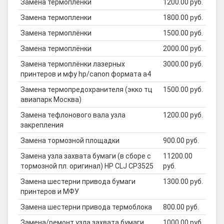
Замена термопленки
1200.00 руб.
Замена термопленки
1800.00 руб.
Замена термоплёнки
1500.00 руб.
Замена термоплёнки
2000.00 руб.
Замена термоплёнки лазерных
3000.00 руб.
принтеров и мфу hp/canon формата а4
Замена термопредохранителя (экко тц
1500.00 руб.
авиапарк Москва)
Замена тефлонового вала узла
1200.00 руб.
закрепления
Замена тормозной площадки
900.00 руб.
Замена узла захвата бумаги (в сборе с
11200.00
тормозной пл. оригинал) HP CLJ CP3525
руб.
Замена шестерни привода бумаги
1300.00 руб.
принтеров и МФУ
Замена шестерни привода термоблока
800.00 руб.
Замена/ремонт узла захвата бумаги
1000.00 руб.