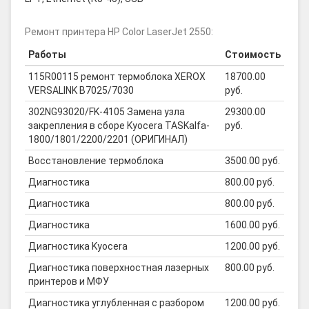
Ремонт принтера HP Color LaserJet 2550:
Работы
Стоимость
115R00115 ремонт термоблока XEROX
18700.00
VERSALINK B7025/7030
руб.
302NG93020/FK-4105 Замена узла
29300.00
закрепления в сборе Kyocera TASKalfa-
руб.
1800/1801/2200/2201 (ОРИГИНАЛ)
Восстановление термоблока
3500.00 руб.
Диагностика
800.00 руб.
Диагностика
800.00 руб.
Диагностика
1600.00 руб.
Диагностика Kyocera
1200.00 руб.
Диагностика поверхностная лазерных
800.00 руб.
принтеров и МФУ
Диагностика углубленная с разбором
1200.00 руб.