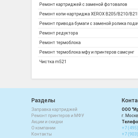
Ремонт картриджей с заменой фотовалов
Ремонт копи-картриджа XEROX B205/B210/B215
Ремонт привода бумаги с заменой ролика пода
Ремонт редуктора
Ремонт термоблока
Ремонт термоблока мфу и принтеров самсунг
Чистка m521
Разделы
Конта
Заправка картриджей
ООО "И
Ремонт принтеров и МФУ
г. Моск
Акции и скидки
Телефо
О компании
+7 (495
Контакты
+7 (903