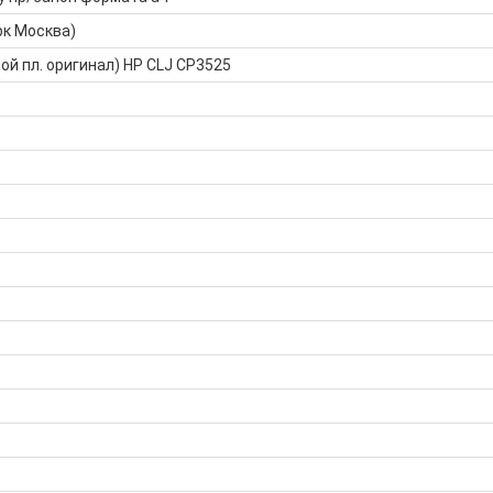
рк Москва)
ой пл. оригинал) HP CLJ CP3525