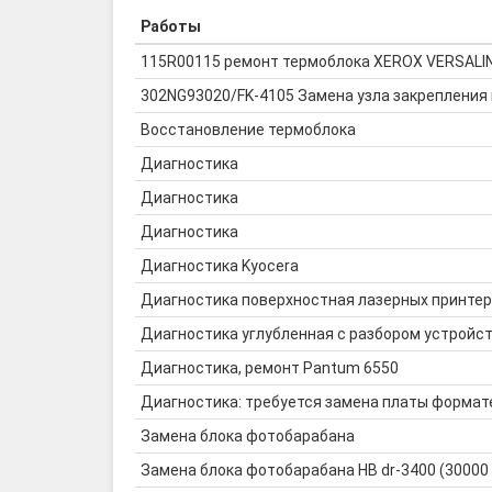
Работы
115R00115 ремонт термоблока XEROX VERSALI
302NG93020/FK-4105 Замена узла закрепления 
Восстановление термоблока
Диагностика
Диагностика
Диагностика
Диагностика Kyocera
Диагностика поверхностная лазерных принте
Диагностика углубленная с разбором устройс
Диагностика, ремонт Pantum 6550
Диагностика: требуется замена платы формат
Замена блока фотобарабана
Замена блока фотобарабана HB dr-3400 (30000