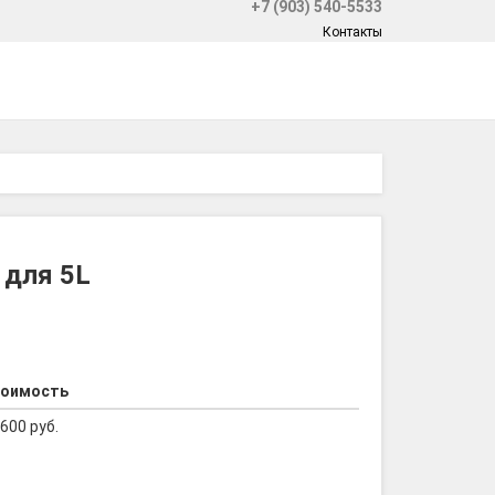
+7 (903) 540-5533
Контакты
 для 5L
оимость
 600 руб.