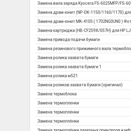
Замена вала заряда Kyocera FS-6025MFP/FS-
Замена драм-юнит (NP-DK-1150/1160/1170) дл
Замена драм-юнит MK-4105 ( 1702NG0UN0 ) Фото
Замена картриджа (HB-CF259X/057H) для HP LJ
Замена привода подачи бумаги
Замена резинового прижимного вала термобло
Замена ролика захвата бумаги
Замена ролика захвата бумаги 1
Замена ролика м521
Замена роликов захвата бумаги (оригинал)
Замена термоблока
Замена термопленки
Замена термоплёнки
Замена термоплёнки
Замена термоплёнки лазерных принтеров и мф