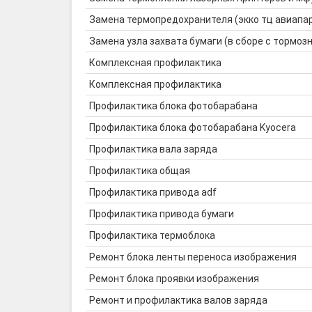
Замена термопредохранителя (экко тц авиапа
Замена узла захвата бумаги (в сборе с тормозн
Комплексная профилактика
Комплексная профилактика
Профилактика блока фотобарабана
Профилактика блока фотобарабана Kyocera
Профилактика вала заряда
Профилактика общая
Профилактика привода adf
Профилактика привода бумаги
Профилактика термоблока
Ремонт блока ленты переноса изображения
Ремонт блока проявки изображения
Ремонт и профилактика валов заряда