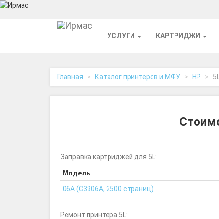
На
УСЛУГИ
КАРТРИДЖИ
главную
Главная
Каталог принтеров и МФУ
HP
5
Стоимо
Заправка картриджей для 5L:
Модель
06A (C3906A, 2500 страниц)
Ремонт принтера 5L: