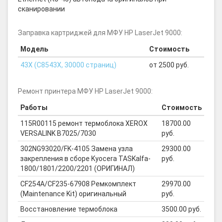
сканировании
Заправка картриджей для МФУ HP LaserJet 9000:
Модель
Стоимость
43X (C8543Х, 30000 страниц)
от 2500 руб.
Ремонт принтера МФУ HP LaserJet 9000:
Работы
Стоимость
115R00115 ремонт термоблока XEROX
18700.00
VERSALINK B7025/7030
руб.
302NG93020/FK-4105 Замена узла
29300.00
закрепления в сборе Kyocera TASKalfa-
руб.
1800/1801/2200/2201 (ОРИГИНАЛ)
CF254A/CF235-67908 Ремкомплект
29970.00
(Maintenance Kit) оригинальный
руб.
Восстановление термоблока
3500.00 руб.