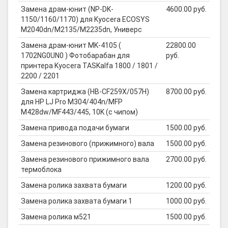
Замена драм-юнит (NP-DK-
4600.00 руб.
1150/1160/1170) для Kyocera ECOSYS
M2040dn/M2135/M2235dn, Универс
Замена драм-юнит MK-4105 (
22800.00
1702NG0UN0 ) Фотобарабан для
руб.
принтера Kyocera TASKalfa 1800 / 1801 /
2200 / 2201
Замена картриджа (HB-CF259X/057H)
8700.00 руб.
для HP LJ Pro M304/404n/MFP
M428dw/MF443/445, 10K (с чипом)
Замена привода подачи бумаги
1500.00 руб.
Замена резинового (прижимного) вала
1500.00 руб.
Замена резинового прижимного вала
2700.00 руб.
термоблока
Замена ролика захвата бумаги
1200.00 руб.
Замена ролика захвата бумаги 1
1000.00 руб.
Замена ролика м521
1500.00 руб.