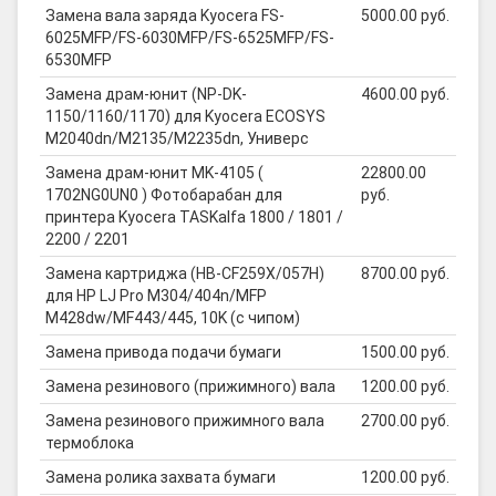
Замена вала заряда Kyocera FS-
5000.00 руб.
6025MFP/FS-6030MFP/FS-6525MFP/FS-
6530MFP
Замена драм-юнит (NP-DK-
4600.00 руб.
1150/1160/1170) для Kyocera ECOSYS
M2040dn/M2135/M2235dn, Универс
Замена драм-юнит MK-4105 (
22800.00
1702NG0UN0 ) Фотобарабан для
руб.
принтера Kyocera TASKalfa 1800 / 1801 /
2200 / 2201
Замена картриджа (HB-CF259X/057H)
8700.00 руб.
для HP LJ Pro M304/404n/MFP
M428dw/MF443/445, 10K (с чипом)
Замена привода подачи бумаги
1500.00 руб.
Замена резинового (прижимного) вала
1200.00 руб.
Замена резинового прижимного вала
2700.00 руб.
термоблока
Замена ролика захвата бумаги
1200.00 руб.