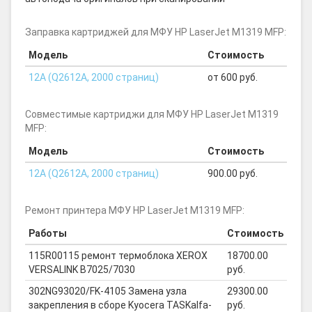
Заправка картриджей для МФУ HP LaserJet M1319 MFP:
Модель
Стоимость
12A (Q2612A, 2000 страниц)
от 600 руб.
Совместимые картриджи для МФУ HP LaserJet M1319
MFP:
Модель
Стоимость
12A (Q2612A, 2000 страниц)
900.00 руб.
Ремонт принтера МФУ HP LaserJet M1319 MFP:
Работы
Стоимость
115R00115 ремонт термоблока XEROX
18700.00
VERSALINK B7025/7030
руб.
302NG93020/FK-4105 Замена узла
29300.00
закрепления в сборе Kyocera TASKalfa-
руб.