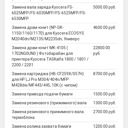
Замена вала заряда Kyocera FS-
5000.00 руб.
6025MFP/FS-6030MFP/FS-6525MFP/FS-
6530MFP
Замена драм-юнит (NP-DK-
4600.00 руб.
1150/1160/1170) для Kyocera ECOSYS
M2040dn/M2135/M2235dn, Универс
Замена драм-юнит MK-4105 (
22800.00
1702NG0UN0 ) Фотобарабан для
руб.
принтера Kyocera TASKalfa 1800 / 1801 /
2200 / 2201
Замена картриджа (HB-CF259X/057H)
8700.00 руб.
для HP LJ Pro M304/404n/MFP
M428dw/MF443/445, 10K (с чипом)
Замена привода подачи бумаги
1500.00 руб.
Замена резинового (прижимного) вала
1300.00 руб.
Замена резинового прижимного вала
2700.00 руб.
термоблока
Замена ролика захвата бумаги
1200.00 руб.