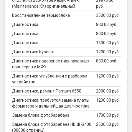
CF254A/CF235-67908 Ремкомплект
29970.00
(Maintenance Kit) оригинальный
руб.
Восстановление термоблока
3500.00 руб.
Диагностика
800.00 руб.
Диагностика
800.00 руб.
Диагностика
1600.00 руб.
Диагностика Kyocera
1200.00 руб.
Диагностика поверхностная лазерных
800.00 руб.
принтеров и МФУ
Диагностика углубленная с разбором
1200.00 руб.
устройства
Диагностика, ремонт Pantum 6550
2000.00 руб.
Диагностика: требуется замена платы
1200.00 руб.
форматера и дальнейшая диагностика.
Замена блока фотобарабана
1700.00 руб.
Замена блока фотобарабана HB dr-3400
2500.00 руб.
(30000 страниц)