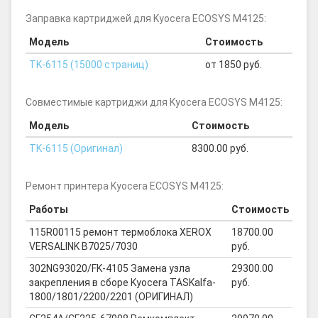
Заправка картриджей для Kyocera ECOSYS M4125:
Модель
Стоимость
TK-6115 (15000 страниц)
от 1850 руб.
Совместимые картриджи для Kyocera ECOSYS M4125:
Модель
Стоимость
TK-6115 (Оригинал)
8300.00 руб.
Ремонт принтера Kyocera ECOSYS M4125:
Работы
Стоимость
115R00115 ремонт термоблока XEROX
18700.00
VERSALINK B7025/7030
руб.
302NG93020/FK-4105 Замена узла
29300.00
закрепления в сборе Kyocera TASKalfa-
руб.
1800/1801/2200/2201 (ОРИГИНАЛ)