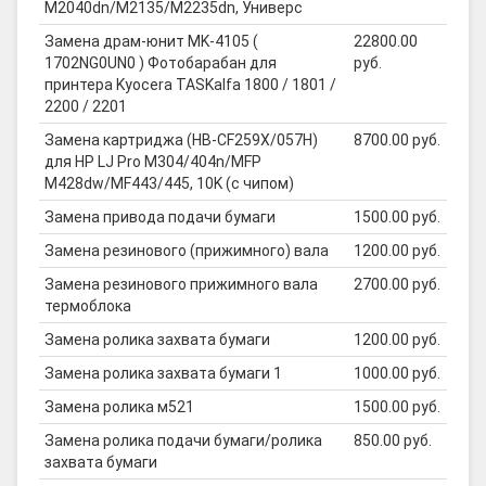
M2040dn/M2135/M2235dn, Универс
Замена драм-юнит MK-4105 (
22800.00
1702NG0UN0 ) Фотобарабан для
руб.
принтера Kyocera TASKalfa 1800 / 1801 /
2200 / 2201
Замена картриджа (HB-CF259X/057H)
8700.00 руб.
для HP LJ Pro M304/404n/MFP
M428dw/MF443/445, 10K (с чипом)
Замена привода подачи бумаги
1500.00 руб.
Замена резинового (прижимного) вала
1200.00 руб.
Замена резинового прижимного вала
2700.00 руб.
термоблока
Замена ролика захвата бумаги
1200.00 руб.
Замена ролика захвата бумаги 1
1000.00 руб.
Замена ролика м521
1500.00 руб.
Замена ролика подачи бумаги/ролика
850.00 руб.
захвата бумаги