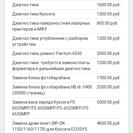
Диагностика
1600.00 руб.
Диагностика Kyocera
1200.00 руб.
Диагностика поверхностная лазерных
800.00 руб.
принтеров и МФУ
Диагностика углубленная с разбором
1200.00 руб.
устройства
Диагностика, ремонт Pantum 6550
2000.00 руб.
Диагностика: требуется замена платы
1200.00 руб.
форматера и дальнейшая диагностика.
Замена блока фотобарабана
1700.00 руб.
Замена блока фотобарабана HB dr-3400
2500.00 руб.
(30000 страниц)
Замена вала заряда Kyocera FS-
5000.00 руб.
6025MFP/FS-6030MFP/FS-6525MFP/FS-
6530MFP
Замена драм-юнит (NP-DK-
4600.00 руб.
1150/1160/1170) для Kyocera ECOSYS