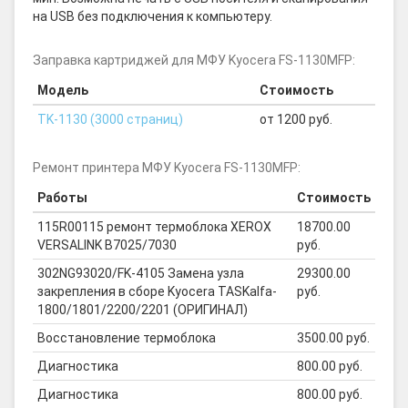
на USB без подключения к компьютеру.
Заправка картриджей для МФУ Kyocera FS-1130MFP:
Модель
Стоимость
TK-1130 (3000 страниц)
от 1200 руб.
Ремонт принтера МФУ Kyocera FS-1130MFP:
Работы
Стоимость
115R00115 ремонт термоблока XEROX
18700.00
VERSALINK B7025/7030
руб.
302NG93020/FK-4105 Замена узла
29300.00
закрепления в сборе Kyocera TASKalfa-
руб.
1800/1801/2200/2201 (ОРИГИНАЛ)
Восстановление термоблока
3500.00 руб.
Диагностика
800.00 руб.
Диагностика
800.00 руб.