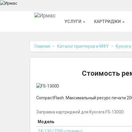
На
УСЛУГИ
КАРТРИДЖИ
главную
Главная
Каталог принтеров и МФУ
Kyocera
Стоимость рем
CompactFlash. Максимальный ресурс печати 20
Заправка картриджей для Kyocera FS-1300D:
Модель
TK-130 (7200 страниц)