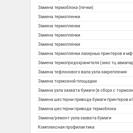
Замена термоблока (печки)
Замена термопленки
Замена термопленки
Замена термоплёнки
Замена термоплёнки
Замена термоплёнки лазерных принтеров и мф
Замена термопредохранителя (экко тц авиапа
Замена тефлонового вала узла закрепления
Замена тормозной площадки
Замена узла захвата бумаги (в сборе с тормозн
Замена шестерни привода бумаги принтеров и
Замена шестерни привода термоблока
Замена/ремонт узла захвата бумаги
Комплексная профилактика