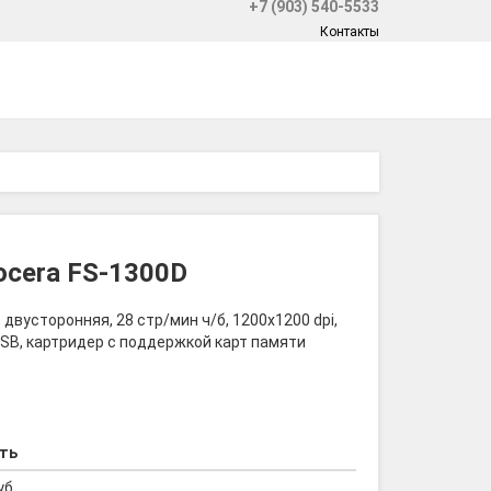
+7 (903) 540-5533
Контакты
ocera FS-1300D
вусторонняя, 28 стр/мин ч/б, 1200x1200 dpi,
б, USB, картридер с поддержкой карт памяти
ть
уб.