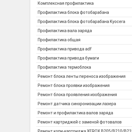
Комплексная профилактика
Профилактика блока фотобарабана
Профилактика блока фотобарабана Kyocera
Профилактика вала заряда
Профилактика общая
Профилактика привода adf
Профилактика привода бумаги
Профилактика термоблока
Ремонт блока ленты переноса изображения
Ремонт блока проявки изображения
Ремонт блока проявления изображения
Ремонт датчика синхронизации лазера
Ремонт и профилактика валов заряда
Ремонт картриджей с заменой фотовалов
Ремонт копи-картриджа XEROX B205/B210/B215