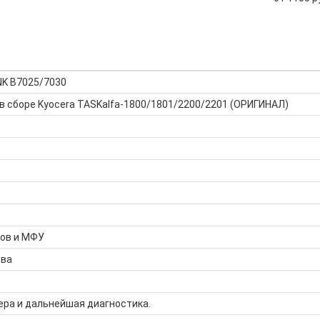
NK B7025/7030
в сборе Kyocera TASKalfa-1800/1801/2200/2201 (ОРИГИНАЛ)
ров и МФУ
тва
ера и дальнейшая диагностика.