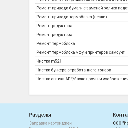
Ремонт привода бумаги с заменой ролика пода
Ремонт привода термоблока (печки)
Ремонт редуктора
Ремонт редуктора
Ремонт термоблока
Ремонт термоблока мфу и принтеров самсунг
Чистка m521
Чистка бункера отработанного тонера
Чистка оптики ADF/блока проявки изображени
Разделы
Конта
Заправка картриджей
ООО "И