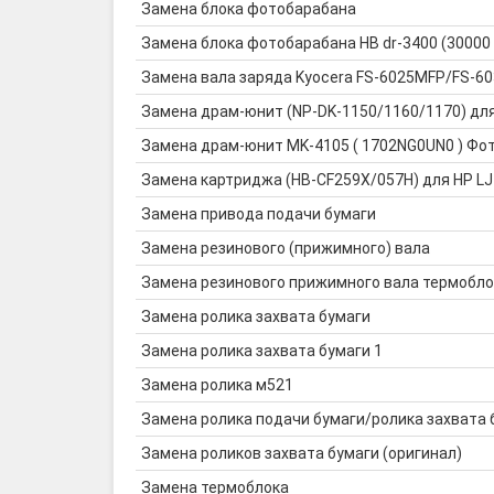
Замена блока фотобарабана
Замена блока фотобарабана HB dr-3400 (30000
Замена вала заряда Kyocera FS-6025MFP/FS-
Замена драм-юнит (NP-DK-1150/1160/1170) дл
Замена драм-юнит MK-4105 ( 1702NG0UN0 ) Фото
Замена картриджа (HB-CF259X/057H) для HP LJ
Замена привода подачи бумаги
Замена резинового (прижимного) вала
Замена резинового прижимного вала термобло
Замена ролика захвата бумаги
Замена ролика захвата бумаги 1
Замена ролика м521
Замена ролика подачи бумаги/ролика захвата 
Замена роликов захвата бумаги (оригинал)
Замена термоблока