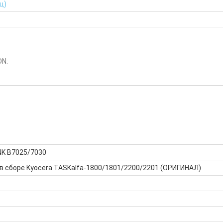
ц)
DN:
NK B7025/7030
в сборе Kyocera TASKalfa-1800/1801/2200/2201 (ОРИГИНАЛ)