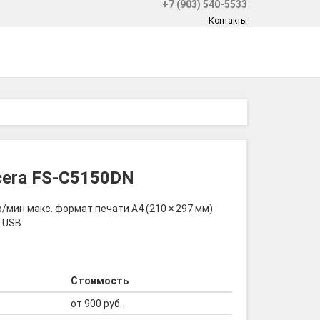
+7 (903) 540-5533
Контакты
cera FS-C5150DN
/мин макс. формат печати A4 (210 × 297 мм)
, USB
Стоимость
от 900 руб.