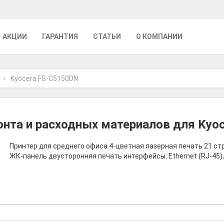
АКЦИИ
ГАРАНТИЯ
СТАТЬИ
О КОМПАНИИ
Kyocera FS-C5150DN
нта и расходных материалов для Kyo
Принтер для среднего офиса 4-цветная лазерная печать 21 стр
ЖК-панель двусторонняя печать интерфейсы: Ethernet (RJ-45)