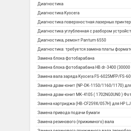
Диагностика
Диагностика Kyocera
Диагностика поверхностная лазерных принте
Диагностика углубленная с разбором устройс
Диагностика, ремонт Pantum 6550
Диагностика: требуется замена платы формат
Замена блока фотобарабана
Замена блока фотобарабана HB dr-3400 (30000
Замена вала заряда Kyocera FS-6025MFP/FS-
Замена драм-юнит (NP-DK-1150/1160/1170) дл
Замена драм-юнит MK-4105 ( 1702NG0UN0 ) Фото
Замена картриджа (HB-CF259X/057H) для HP LJ
Замена привода подачи бумаги
Замена резинового (прижимного) вала
Замена резинового прижимного вала термобло