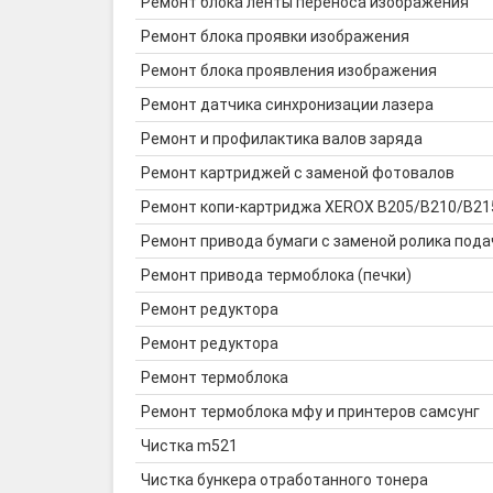
Ремонт блока ленты переноса изображения
Ремонт блока проявки изображения
Ремонт блока проявления изображения
Ремонт датчика синхронизации лазера
Ремонт и профилактика валов заряда
Ремонт картриджей с заменой фотовалов
Ремонт копи-картриджа XEROX B205/B210/B215
Ремонт привода бумаги с заменой ролика пода
Ремонт привода термоблока (печки)
Ремонт редуктора
Ремонт редуктора
Ремонт термоблока
Ремонт термоблока мфу и принтеров самсунг
Чистка m521
Чистка бункера отработанного тонера