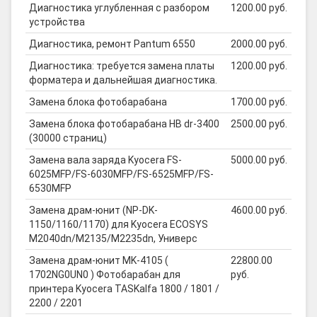
Диагностика углубленная с разбором
1200.00 руб.
устройства
Диагностика, ремонт Pantum 6550
2000.00 руб.
Диагностика: требуется замена платы
1200.00 руб.
форматера и дальнейшая диагностика.
Замена блока фотобарабана
1700.00 руб.
Замена блока фотобарабана HB dr-3400
2500.00 руб.
(30000 страниц)
Замена вала заряда Kyocera FS-
5000.00 руб.
6025MFP/FS-6030MFP/FS-6525MFP/FS-
6530MFP
Замена драм-юнит (NP-DK-
4600.00 руб.
1150/1160/1170) для Kyocera ECOSYS
M2040dn/M2135/M2235dn, Универс
Замена драм-юнит MK-4105 (
22800.00
1702NG0UN0 ) Фотобарабан для
руб.
принтера Kyocera TASKalfa 1800 / 1801 /
2200 / 2201