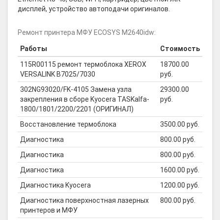
дисплей, устройство автоподачи оригиналов.
Ремонт принтера МФУ ECOSYS M2640idw:
Работы
Стоимость
115R00115 ремонт термоблока XEROX
18700.00
VERSALINK B7025/7030
руб.
302NG93020/FK-4105 Замена узла
29300.00
закрепления в сборе Kyocera TASKalfa-
руб.
1800/1801/2200/2201 (ОРИГИНАЛ)
Восстановление термоблока
3500.00 руб.
Диагностика
800.00 руб.
Диагностика
800.00 руб.
Диагностика
1600.00 руб.
Диагностика Kyocera
1200.00 руб.
Диагностика поверхностная лазерных
800.00 руб.
принтеров и МФУ