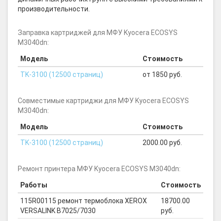
производительности.
Заправка картриджей для МФУ Kyocera ECOSYS
M3040dn:
Модель
Стоимость
TK-3100 (12500 страниц)
от 1850 руб.
Совместимые картриджи для МФУ Kyocera ECOSYS
M3040dn:
Модель
Стоимость
TK-3100 (12500 страниц)
2000.00 руб.
Ремонт принтера МФУ Kyocera ECOSYS M3040dn:
Работы
Стоимость
115R00115 ремонт термоблока XEROX
18700.00
VERSALINK B7025/7030
руб.