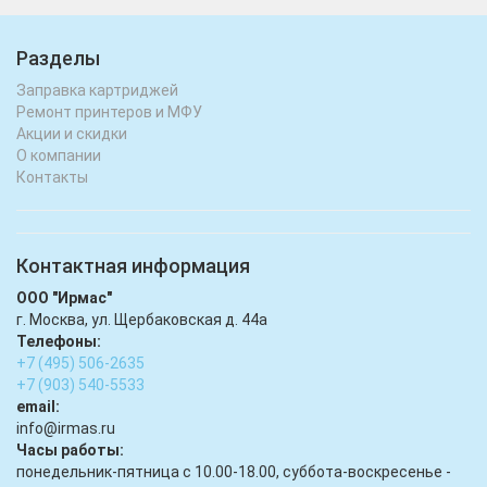
Разделы
Заправка картриджей
Ремонт принтеров и МФУ
Акции и скидки
О компании
Контакты
Контактная информация
ООО "Ирмас"
г. Москва, ул. Щербаковская д. 44а
Телефоны:
+7 (495) 506-2635
+7 (903) 540-5533
email:
infо@irmas.ru
Часы работы:
понедельник-пятница с 10.00-18.00, суббота-воскресенье -