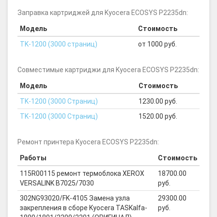
Заправка картриджей для Kyocera ECOSYS P2235dn:
Модель
Стоимость
TK-1200 (3000 страниц)
от 1000 руб.
Совместимые картриджи для Kyocera ECOSYS P2235dn:
Модель
Стоимость
TK-1200 (3000 Страниц)
1230.00 руб.
TK-1200 (3000 Страниц)
1520.00 руб.
Ремонт принтера Kyocera ECOSYS P2235dn:
Работы
Стоимость
115R00115 ремонт термоблока XEROX
18700.00
VERSALINK B7025/7030
руб.
302NG93020/FK-4105 Замена узла
29300.00
закрепления в сборе Kyocera TASKalfa-
руб.