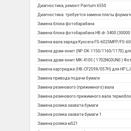
Диагностика, ремонт Pantum 6550
Диагностика: требуется замена платы формат
Замена блока фотобарабана
Замена блока фотобарабана HB dr-3400 (30000
Замена вала заряда Kyocera FS-6025MFP/FS-
Замена драм-юнит (NP-DK-1150/1160/1170) дл
Замена драм-юнит MK-4105 ( 1702NG0UN0 ) Фото
Замена картриджа (HB-CF259X/057H) для HP LJ
Замена привода подачи бумаги
Замена резинового (прижимного) вала
Замена резинового прижимного вала термобло
Замена ролика захвата бумаги
Замена ролика захвата бумаги 1
Замена ролика м521