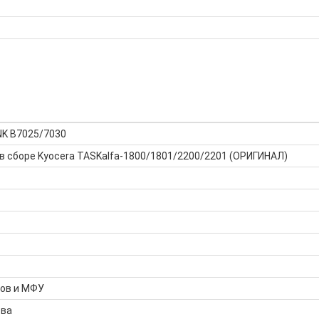
NK B7025/7030
в сборе Kyocera TASKalfa-1800/1801/2200/2201 (ОРИГИНАЛ)
ров и МФУ
тва