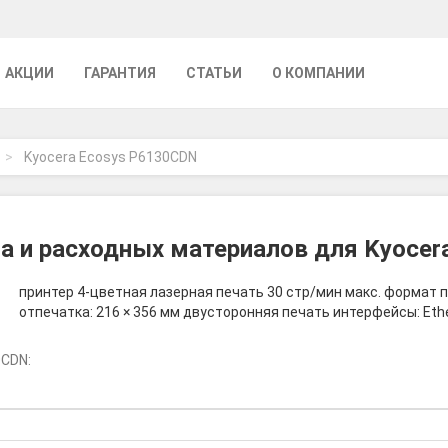
АКЦИИ
ГАРАНТИЯ
СТАТЬИ
О КОМПАНИИ
Kyocera Ecosys P6130CDN
а и расходных материалов для Kyocer
принтер 4-цветная лазерная печать 30 стр/мин макс. формат пе
отпечатка: 216 × 356 мм двусторонняя печать интерфейсы: Ethe
0CDN: