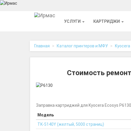
На
УСЛУГИ
КАРТРИДЖИ
главную
Главная
Каталог принтеров и МФУ
Kyocera
Стоимость ремонт
Заправка картриджей для Kyocera Ecosys P613
Модель
TK-5140Y (желтый, 5000 страниц)