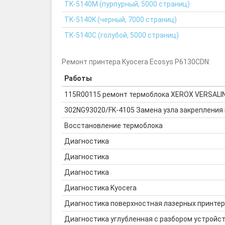
TK-5140M (пурпурный, 5000 страниц)
TK-5140K (черный, 7000 страниц)
TK-5140C (голубой, 5000 страниц)
Ремонт принтера Kyocera Ecosys P6130CDN:
Работы
115R00115 ремонт термоблока XEROX VERSALI
302NG93020/FK-4105 Замена узла закрепления 
Восстановление термоблока
Диагностика
Диагностика
Диагностика
Диагностика Kyocera
Диагностика поверхностная лазерных принте
Диагностика углубленная с разбором устройс