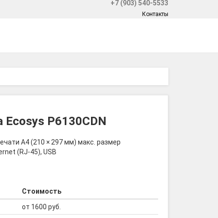
+7 (903) 540-5533
Контакты
a Ecosys P6130CDN
чати A4 (210 × 297 мм) макс. размер
rnet (RJ-45), USB
Стоимость
от 1600 руб.