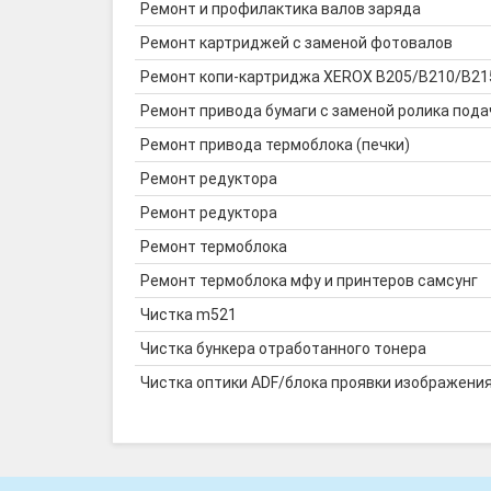
Ремонт и профилактика валов заряда
Ремонт картриджей с заменой фотовалов
Ремонт копи-картриджа XEROX B205/B210/B215
Ремонт привода бумаги с заменой ролика пода
Ремонт привода термоблока (печки)
Ремонт редуктора
Ремонт редуктора
Ремонт термоблока
Ремонт термоблока мфу и принтеров самсунг
Чистка m521
Чистка бункера отработанного тонера
Чистка оптики ADF/блока проявки изображени