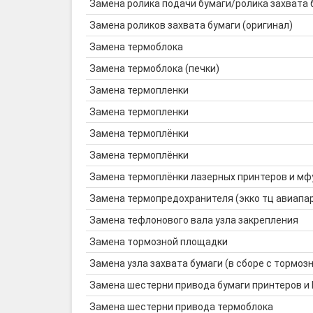
Замена ролика подачи бумаги/ролика захвата 
Замена роликов захвата бумаги (оригинал)
Замена термоблока
Замена термоблока (печки)
Замена термопленки
Замена термопленки
Замена термоплёнки
Замена термоплёнки
Замена термоплёнки лазерных принтеров и мф
Замена термопредохранителя (экко тц авиапа
Замена тефлонового вала узла закрепления
Замена тормозной площадки
Замена узла захвата бумаги (в сборе с тормозн
Замена шестерни привода бумаги принтеров и
Замена шестерни привода термоблока