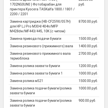
1702NG0UN0 ) Фотобарабан для
руб.
принтера Kyocera TASKalfa 1800 / 1801 /
2200 / 2201
Замена картриджа (HB-CF259X/057H)
8700.00 руб.
для HP LJ Pro M304/404n/MFP
M428dw/MF443/445, 10K (с чипом)
Замена привода подачи бумаги
1500.00 руб.
Замена резинового (прижимного) вала
1400.00 руб.
Замена резинового прижимного вала
2700.00 руб.
термоблока
Замена ролика захвата бумаги
1200.00 руб.
Замена ролика захвата бумаги 1
1000.00 руб.
Замена ролика м521
1500.00 руб.
Замена ролика подачи бумаги/ролика
1000.00 руб.
захвата бумаги
Замена ролика подачи бумаги/ролика
900.00 руб.
захвата бумаги