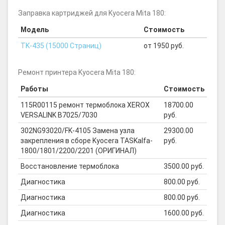
Заправка картриджей для Kyocera Mita 180:
Модель
Стоимость
TK-435 (15000 Страниц)
от 1950 руб.
Ремонт принтера Kyocera Mita 180:
Работы
Стоимость
115R00115 ремонт термоблока XEROX
18700.00
VERSALINK B7025/7030
руб.
302NG93020/FK-4105 Замена узла
29300.00
закрепления в сборе Kyocera TASKalfa-
руб.
1800/1801/2200/2201 (ОРИГИНАЛ)
Восстановление термоблока
3500.00 руб.
Диагностика
800.00 руб.
Диагностика
800.00 руб.
Диагностика
1600.00 руб.