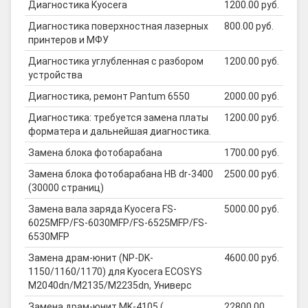
Диагностика Kyocera
1200.00 руб.
Диагностика поверхностная лазерных
800.00 руб.
принтеров и МФУ
Диагностика углубленная с разбором
1200.00 руб.
устройства
Диагностика, ремонт Pantum 6550
2000.00 руб.
Диагностика: требуется замена платы
1200.00 руб.
форматера и дальнейшая диагностика.
Замена блока фотобарабана
1700.00 руб.
Замена блока фотобарабана HB dr-3400
2500.00 руб.
(30000 страниц)
Замена вала заряда Kyocera FS-
5000.00 руб.
6025MFP/FS-6030MFP/FS-6525MFP/FS-
6530MFP
Замена драм-юнит (NP-DK-
4600.00 руб.
1150/1160/1170) для Kyocera ECOSYS
M2040dn/M2135/M2235dn, Универс
Замена драм-юнит MK-4105 (
22800.00