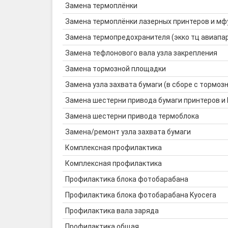
Замена термоплёнки
Замена термоплёнки лазерных принтеров и мф
Замена термопредохранителя (экко тц авиапа
Замена тефлонового вала узла закрепления
Замена тормозной площадки
Замена узла захвата бумаги (в сборе с тормозн
Замена шестерни привода бумаги принтеров и
Замена шестерни привода термоблока
Замена/ремонт узла захвата бумаги
Комплексная профилактика
Комплексная профилактика
Профилактика блока фотобарабана
Профилактика блока фотобарабана Kyocera
Профилактика вала заряда
Профилактика общая