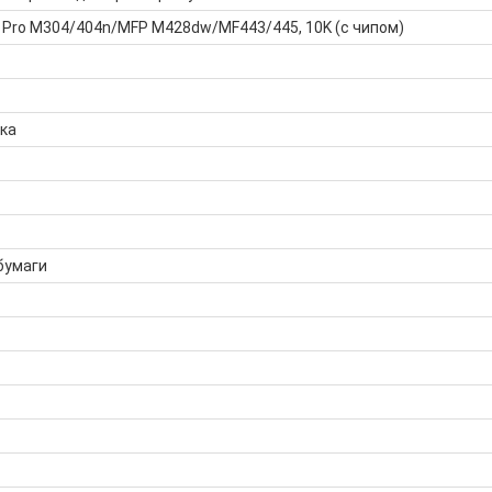
 Pro M304/404n/MFP M428dw/MF443/445, 10K (с чипом)
ка
бумаги