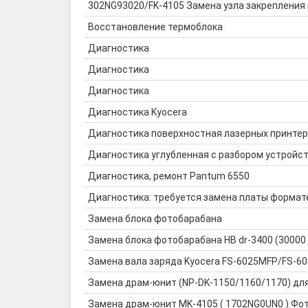
302NG93020/FK-4105 Замена узла закрепления 
Восстановление термоблока
Диагностика
Диагностика
Диагностика
Диагностика Kyocera
Диагностика поверхностная лазерных принте
Диагностика углубленная с разбором устройс
Диагностика, ремонт Pantum 6550
Диагностика: требуется замена платы формат
Замена блока фотобарабана
Замена блока фотобарабана HB dr-3400 (30000
Замена вала заряда Kyocera FS-6025MFP/FS-
Замена драм-юнит (NP-DK-1150/1160/1170) дл
Замена драм-юнит MK-4105 ( 1702NG0UN0 ) Фото