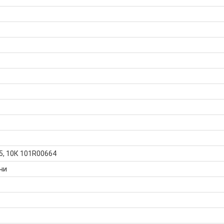
, 10К 101R00664
чи