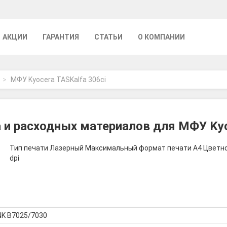
АКЦИИ
ГАРАНТИЯ
СТАТЬИ
О КОМПАНИИ
МФУ Kyocera TASKalfa 306ci
и расходных материалов для МФУ Kyo
Тип печати Лазерный Максимальный формат печати A4 Цветно
dpi
NK B7025/7030