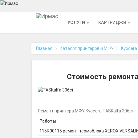
На
УСЛУГИ
КАРТРИДЖИ
главную
Главная
Каталог принтеров и МФУ
Kyocera
Стоимость ремонта 
Ремонт принтера МФУ Kyocera TASKalfa 306ci :
Работы
115R00115 ремонт термоблока XEROX VERSALI