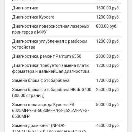
Диагностика
1600.00 руб.
Диагностика Kyocera
1200.00 руб.
Диагностика поверхностная лазерных
800.00 руб.
принтеров и МФУ
Диагностика углубленная с разбором
1200.00 руб.
устройства
Диагностика, ремонт Pantum 6550
2000.00 руб.
Диагностика: требуется замена платы
1200.00 руб.
форматера и дальнейшая диагностика.
Замена блока фотобарабана
1700.00 руб.
Замена блока фотобарабана HB dr-3400
2500.00 руб.
(30000 страниц)
Замена вала заряда Kyocera FS-
5000.00 руб.
6025MFP/FS-6030MFP/FS-6525MFP/FS-
6530MFP
Замена драм-юнит (NP-DK-
4600.00 руб.
1150/1160/1170) для Kyocera ECOSYS