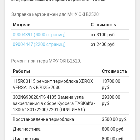
Заправка картриджей для МФУ OKI B2520:
Модель
Стоимость
09004391 (4000 страниц)
от 3100 руб.
09004447 (2200 страниц)
от 2400 руб.
Ремонт принтера МФУ OKI B2520:
Работы
Стоимость
115R00115 ремонт термоблока XEROX
18700.00
VERSALINK B7025/7030
руб.
302NG93020/FK-4105 Замена узла
29300.00
закрепления в сборе Kyocera TASKalfa-
руб.
1800/1801/2200/2201 (ОРИГИНАЛ)
Восстановление термоблока
3500.00 руб.
Диагностика
800.00 руб.
Диагностика
800.00 руб.