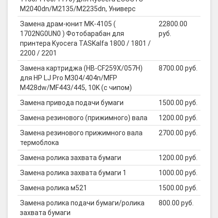
M2040dn/M2135/M2235dn, Универс
Замена драм-юнит MK-4105 (
22800.00
1702NG0UN0 ) Фотобарабан для
руб.
принтера Kyocera TASKalfa 1800 / 1801 /
2200 / 2201
Замена картриджа (HB-CF259X/057H)
8700.00 руб.
для HP LJ Pro M304/404n/MFP
M428dw/MF443/445, 10K (с чипом)
Замена привода подачи бумаги
1500.00 руб.
Замена резинового (прижимного) вала
1200.00 руб.
Замена резинового прижимного вала
2700.00 руб.
термоблока
Замена ролика захвата бумаги
1200.00 руб.
Замена ролика захвата бумаги 1
1000.00 руб.
Замена ролика м521
1500.00 руб.
Замена ролика подачи бумаги/ролика
800.00 руб.
захвата бумаги