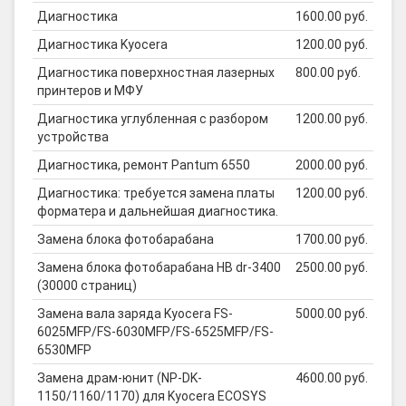
Диагностика
1600.00 руб.
Диагностика Kyocera
1200.00 руб.
Диагностика поверхностная лазерных
800.00 руб.
принтеров и МФУ
Диагностика углубленная с разбором
1200.00 руб.
устройства
Диагностика, ремонт Pantum 6550
2000.00 руб.
Диагностика: требуется замена платы
1200.00 руб.
форматера и дальнейшая диагностика.
Замена блока фотобарабана
1700.00 руб.
Замена блока фотобарабана HB dr-3400
2500.00 руб.
(30000 страниц)
Замена вала заряда Kyocera FS-
5000.00 руб.
6025MFP/FS-6030MFP/FS-6525MFP/FS-
6530MFP
Замена драм-юнит (NP-DK-
4600.00 руб.
1150/1160/1170) для Kyocera ECOSYS