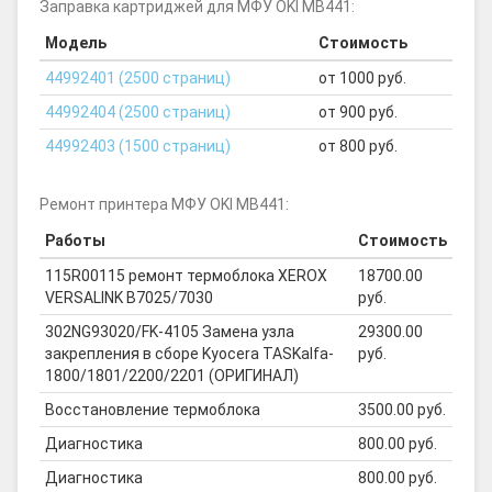
Заправка картриджей для МФУ OKI MB441:
Модель
Стоимость
44992401 (2500 страниц)
от 1000 руб.
44992404 (2500 страниц)
от 900 руб.
44992403 (1500 страниц)
от 800 руб.
Ремонт принтера МФУ OKI MB441:
Работы
Стоимость
115R00115 ремонт термоблока XEROX
18700.00
VERSALINK B7025/7030
руб.
302NG93020/FK-4105 Замена узла
29300.00
закрепления в сборе Kyocera TASKalfa-
руб.
1800/1801/2200/2201 (ОРИГИНАЛ)
Восстановление термоблока
3500.00 руб.
Диагностика
800.00 руб.
Диагностика
800.00 руб.