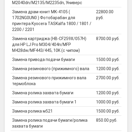
M2040dn/M2135/M2235dn, Универс
Замена драм-юнит MK-4105 (
22800.00
1702NG0UN0 ) Фотобарабан для
руб.
принтера Kyocera TASKalfa 1800 / 1801 /
2200 / 2201
Замена картриджа (HB-CF259X/057H)
8700.00 руб.
для HP LJ Pro M304/404n/MFP
M428dw/MF443/445, 10K (с чипом)
Замена привода подачи бумаги
1500.00 руб.
Замена резинового (прижимного) вала
1200.00 руб.
Замена резинового прижимного вала
2700.00 руб.
термоблока
Замена ролика захвата бумаги
1200.00 руб.
Замена ролика захвата бумаги 1
1000.00 руб.
Замена ролика м521
1500.00 руб.
Замена ролика подачи бумаги/ролика
850.00 руб.
захвата бумаги