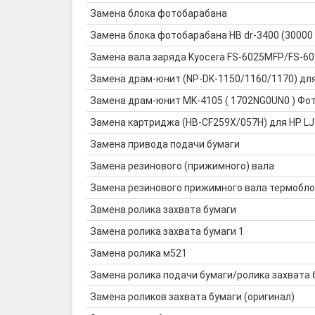
Замена блока фотобарабана
Замена блока фотобарабана HB dr-3400 (30000
Замена вала заряда Kyocera FS-6025MFP/FS-
Замена драм-юнит (NP-DK-1150/1160/1170) дл
Замена драм-юнит MK-4105 ( 1702NG0UN0 ) Фото
Замена картриджа (HB-CF259X/057H) для HP LJ
Замена привода подачи бумаги
Замена резинового (прижимного) вала
Замена резинового прижимного вала термобло
Замена ролика захвата бумаги
Замена ролика захвата бумаги 1
Замена ролика м521
Замена ролика подачи бумаги/ролика захвата 
Замена роликов захвата бумаги (оригинал)