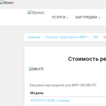
На
УСЛУГИ
КАРТРИДЖИ
главную
Главная
Каталог принтеров и МФУ
OKI
М
Стоимость ре
Заправка картриджей для МФУ OKI MB470:
Модель
43979107 (3500 страниц)