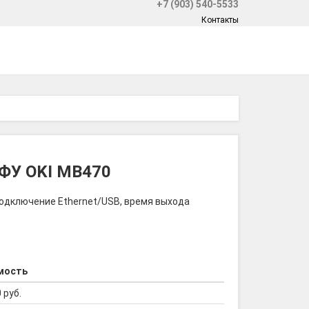
+7 (903) 540-5533
Контакты
МФУ OKI MB470
подключение Ethernet/USB, время выхода
мость
 руб.