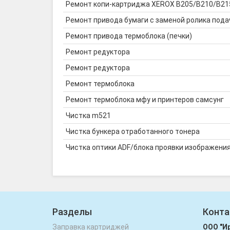
Ремонт копи-картриджа XEROX B205/B210/B215
Ремонт привода бумаги с заменой ролика пода
Ремонт привода термоблока (печки)
Ремонт редуктора
Ремонт редуктора
Ремонт термоблока
Ремонт термоблока мфу и принтеров самсунг
Чистка m521
Чистка бункера отработанного тонера
Чистка оптики ADF/блока проявки изображени
Разделы
Конта
Заправка картриджей
ООО "И