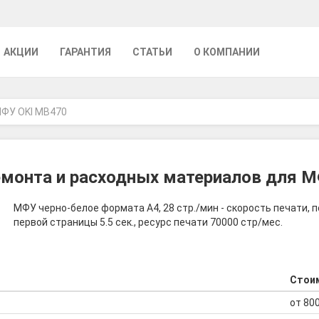
АКЦИИ
ГАРАНТИЯ
СТАТЬИ
О КОМПАНИИ
ФУ OKI MB470
монта и расходных материалов для 
МФУ черно-белое формата A4, 28 стр./мин - скорость печати, 
первой страницы 5.5 сек., ресурс печати 70000 стр/мес.
Стои
от 800