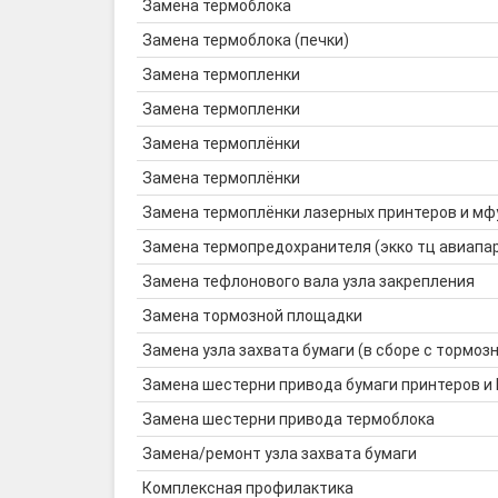
Замена термоблока
Замена термоблока (печки)
Замена термопленки
Замена термопленки
Замена термоплёнки
Замена термоплёнки
Замена термоплёнки лазерных принтеров и мф
Замена термопредохранителя (экко тц авиапа
Замена тефлонового вала узла закрепления
Замена тормозной площадки
Замена узла захвата бумаги (в сборе с тормозн
Замена шестерни привода бумаги принтеров и
Замена шестерни привода термоблока
Замена/ремонт узла захвата бумаги
Комплексная профилактика