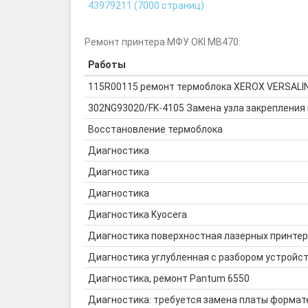
43979211 (7000 страниц)
Ремонт принтера МФУ OKI MB470:
Работы
115R00115 ремонт термоблока XEROX VERSALI
302NG93020/FK-4105 Замена узла закрепления 
Восстановление термоблока
Диагностика
Диагностика
Диагностика
Диагностика Kyocera
Диагностика поверхностная лазерных принте
Диагностика углубленная с разбором устройс
Диагностика, ремонт Pantum 6550
Диагностика: требуется замена платы формат