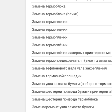
Замена термоблока
Замена термоблока (печки)
Замена термопленки
Замена термопленки
Замена термоплёнки
Замена термоплёнки
Замена термоплёнки лазерных принтеров и мф
Замена термопредохранителя (экко тц авиапа
Замена тефлонового вала узла закрепления
Замена тормозной площадки
Замена узла захвата бумаги (в сборе с тормозн
Замена шестерни привода бумаги принтеров и
Замена шестерни привода термоблока
Замена/ремонт узла захвата бумаги