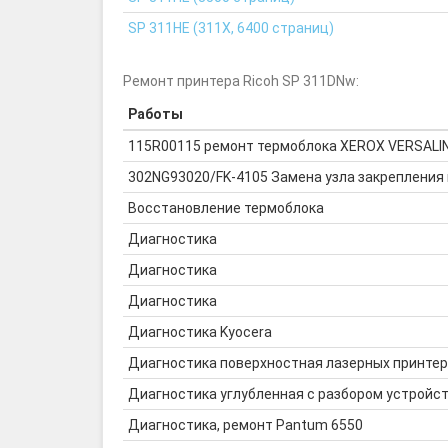
SP 311HE (311X, 6400 страниц)
Ремонт принтера Ricoh SP 311DNw:
Работы
115R00115 ремонт термоблока XEROX VERSALI
302NG93020/FK-4105 Замена узла закрепления 
Восстановление термоблока
Диагностика
Диагностика
Диагностика
Диагностика Kyocera
Диагностика поверхностная лазерных принте
Диагностика углубленная с разбором устройс
Диагностика, ремонт Pantum 6550