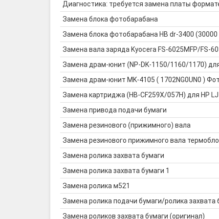
Диагностика: требуется замена платы формат
Замена блока фотобарабана
Замена блока фотобарабана HB dr-3400 (30000
Замена вала заряда Kyocera FS-6025MFP/FS-
Замена драм-юнит (NP-DK-1150/1160/1170) дл
Замена драм-юнит MK-4105 ( 1702NG0UN0 ) Фото
Замена картриджа (HB-CF259X/057H) для HP LJ
Замена привода подачи бумаги
Замена резинового (прижимного) вала
Замена резинового прижимного вала термобло
Замена ролика захвата бумаги
Замена ролика захвата бумаги 1
Замена ролика м521
Замена ролика подачи бумаги/ролика захвата 
Замена роликов захвата бумаги (оригинал)