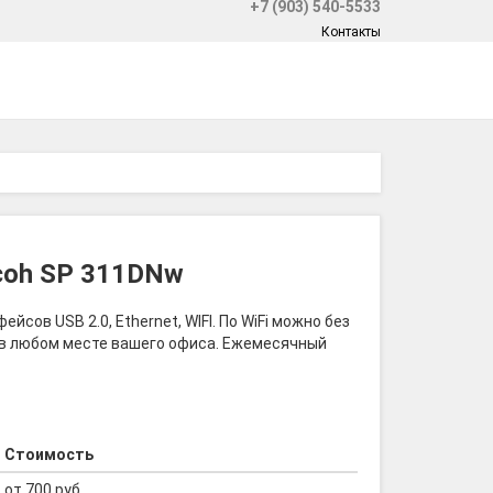
+7 (903) 540-5533
Контакты
coh SP 311DNw
ов USB 2.0, Ethernet, WIFI. По WiFi можно без
в любом месте вашего офиса. Ежемесячный
Стоимость
от 700 руб.