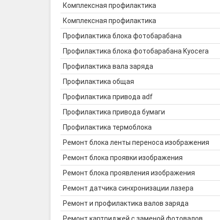
Комплексная профилактика
Комплексная профилактика
Профилактика блока фотобарабана
Профилактика блока фотобарабана Kyocera
Профилактика вала заряда
Профилактика общая
Профилактика привода adf
Профилактика привода бумаги
Профилактика термоблока
Ремонт блока ленты переноса изображения
Ремонт блока проявки изображения
Ремонт блока проявления изображения
Ремонт датчика синхронизации лазера
Ремонт и профилактика валов заряда
Ремонт картриджей с заменой фотовалов