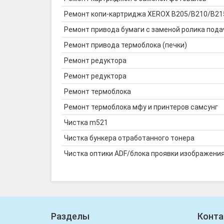
Ремонт копи-картриджа XEROX B205/B210/B215
Ремонт привода бумаги с заменой ролика пода
Ремонт привода термоблока (печки)
Ремонт редуктора
Ремонт редуктора
Ремонт термоблока
Ремонт термоблока мфу и принтеров самсунг
Чистка m521
Чистка бункера отработанного тонера
Чистка оптики ADF/блока проявки изображени
Разделы
Конта