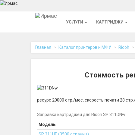
На
УСЛУГИ
КАРТРИДЖИ
главную
Главная
Каталог принтеров и МФУ
Ricoh
Стоимость ре
ресурс 20000 стр./мес, скорость печати 28 стр.
Заправка картриджей для Ricoh SP 311DNw:
Модель
SP 311HE (3500 страниц)