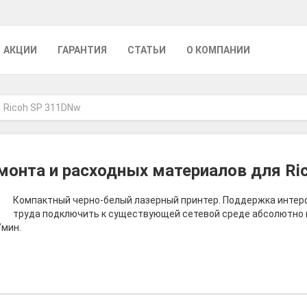
АКЦИИ
ГАРАНТИЯ
СТАТЬИ
О КОМПАНИИ
Ricoh SP 311DNw
монта и расходных материалов для Ri
Компактный черно-белый лазерный принтер. Поддержка интерфейс
труда подключить к существующей сетевой среде абсолютно 
/мин.