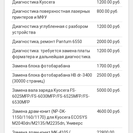
Диагностика Kyocera
1200.00 руб.
Диагностика поверхностная лазерных
800.00 руб.
принтеров и МФУ
Диагностика углубленная с разбором
1200.00 руб.
устройства
Диагностика, ремонт Pantum 6550
2000.00 руб.
Диагностика: требуется замена платы
1200.00 руб.
форматера и дальнейшая диагностика.
Замена блока фотобарабана
1700.00 руб.
Замена блока фотобарабана HB dr-3400
2500.00 руб.
(30000 страниц)
Замена вала заряда Kyocera FS-
5000.00 руб.
6025MFP/FS-6030MFP/FS-6525MFP/FS-
6530MFP
Замена драм-юнит (NP-DK-
4600.00 руб.
1150/1160/1170) для Kyocera ECOSYS
M2040dn/M2135/M2235dn, Универс
Замена драм-юнит MK-4105 (
22800.00