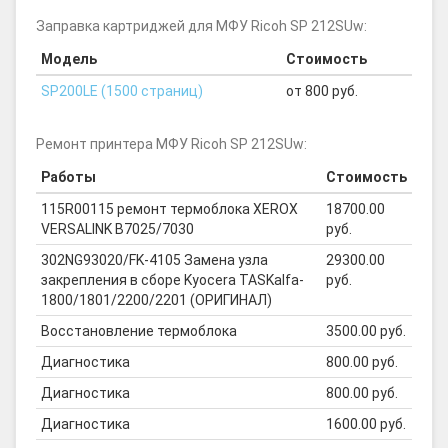
Заправка картриджей для МФУ Ricoh SP 212SUw:
Модель
Стоимость
SP200LE (1500 страниц)
от 800 руб.
Ремонт принтера МФУ Ricoh SP 212SUw:
Работы
Стоимость
115R00115 ремонт термоблока XEROX
18700.00
VERSALINK B7025/7030
руб.
302NG93020/FK-4105 Замена узла
29300.00
закрепления в сборе Kyocera TASKalfa-
руб.
1800/1801/2200/2201 (ОРИГИНАЛ)
Восстановление термоблока
3500.00 руб.
Диагностика
800.00 руб.
Диагностика
800.00 руб.
Диагностика
1600.00 руб.