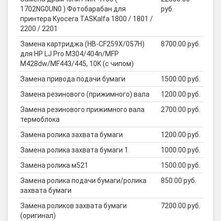
1702NG0UN0 ) Фотобарабан для
руб.
принтера Kyocera TASKalfa 1800 / 1801 /
2200 / 2201
Замена картриджа (HB-CF259X/057H)
8700.00 руб.
для HP LJ Pro M304/404n/MFP
M428dw/MF443/445, 10K (с чипом)
Замена привода подачи бумаги
1500.00 руб.
Замена резинового (прижимного) вала
1200.00 руб.
Замена резинового прижимного вала
2700.00 руб.
термоблока
Замена ролика захвата бумаги
1200.00 руб.
Замена ролика захвата бумаги 1
1000.00 руб.
Замена ролика м521
1500.00 руб.
Замена ролика подачи бумаги/ролика
850.00 руб.
захвата бумаги
Замена роликов захвата бумаги
7200.00 руб.
(оригинал)