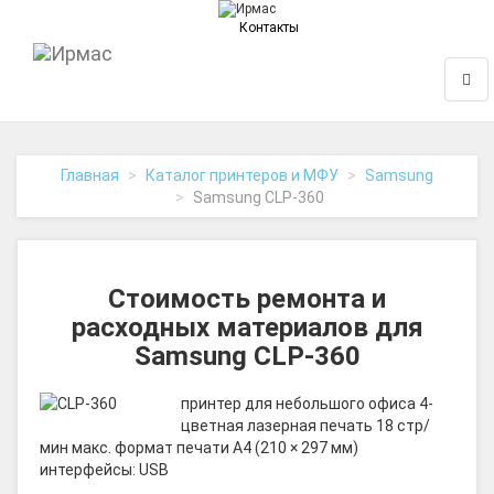
Контакты
На
Нави
главную
Главная
Каталог принтеров и МФУ
Samsung
Samsung CLP-360
Стоимость ремонта и
расходных материалов для
Samsung CLP-360
принтер для небольшого офиса 4-
цветная лазерная печать 18 стр/
мин макс. формат печати A4 (210 × 297 мм)
интерфейсы: USB