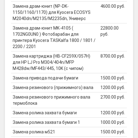
Замена драм-юнит (NP-DK-
4600.00 руб.
1150/1160/1170) для Kyocera ECOSYS
M2040dn/M2135/M2235dn, Универс
Замена драм-юнит MK-4105 (
22800.00
1702NG0UN0 ) Фотобарабан для
руб.
принтера Kyocera TASKalfa 1800 / 1801 /
2200 / 2201
Замена картриджа (HB-CF259X/057H)
8700.00 руб.
для HP LJ Pro M304/404n/MFP
M428dw/MF443/445, 10K (с чипом)
Замена привода подачи бумаги
1500.00 руб.
Замена резинового (прижимного) вала
1200.00 руб.
Замена резинового прижимного вала
2700.00 руб.
термоблока
Замена ролика захвата бумаги
1200.00 руб.
Замена ролика захвата бумаги 1
1000.00 руб.
Замена ролика м521
1500.00 руб.