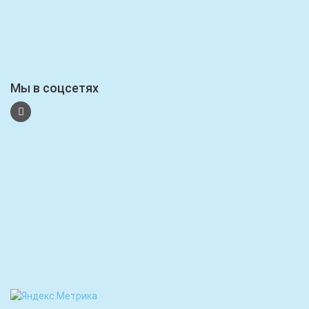
Мы в соцсетях