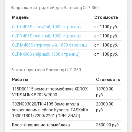
Заправка картриджей для Samsung CLP-360:
Модель
Стоимость
CLT-C406S (голубой, 1000 страниц)
от 1100 руб.
CLT-Y406S (жёлтый, 1000 страниц)
от 1100 руб.
CLT-M406S (пурпурный, 1000 страниц)
от 1100 руб.
CLT-K406S (чёрный, 1500 страниц)
от 1100 руб.
Ремонт принтера Samsung CLP-360:
Работы
Стоимость
115R00115 ремонт термоблока XEROX
18700.00
VERSALINK B7025/7030
руб.
302NG93020/FK-4105 Замена узла
29300.00
закрепления в сборе Kyocera TASKalfa-
руб.
1800/1801/2200/2201 (ОРИГИНАЛ)
Восстановление термоблока
3500.00 руб.