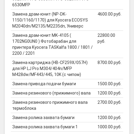
6530MFP
Замена драм-юнит (NP-DK-
4600.00 руб.
1150/1160/1170) для Kyocera ECOSYS
M2040dn/M2135/M2235dn, Универс
Замена драм-юнит MK-4105 (
22800.00
1702NG0UN0 ) Фотобарабан для
руб.
принтера Kyocera TASKalfa 1800 / 1801 /
2200 / 2201
Замена картриджа (HB-CF259X/057H)
8700.00 руб.
для HP LJ Pro M304/404n/MFP
M428dw/MF443/445, 10K (с чипом)
Замена привода подачи бумаги
1500.00 руб.
Замена резинового (прижимного) вала
1200.00 руб.
Замена резинового прижимного вала
2700.00 руб.
термоблока
Замена ролика захвата бумаги
1200.00 руб.
Замена ролика захвата бумаги 1
1000.00 руб.