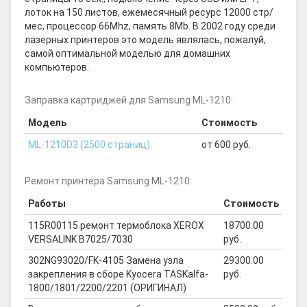
лоток на 150 листов, ежемесячный ресурс 12000 стр/
мес, процессор 66Mhz, память 8Mb. В 2002 году среди
лазерных принтеров это модель являлась, пожалуй,
самой оптимальной моделью для домашних
компьютеров.
Заправка картриджей для Samsung ML-1210:
Модель
Стоимость
ML-1210D3 (2500 страниц)
от 600 руб.
Ремонт принтера Samsung ML-1210:
Работы
Стоимость
115R00115 ремонт термоблока XEROX
18700.00
VERSALINK B7025/7030
руб.
302NG93020/FK-4105 Замена узла
29300.00
закрепления в сборе Kyocera TASKalfa-
руб.
1800/1801/2200/2201 (ОРИГИНАЛ)