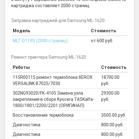
картриджа составляет 2000 страниц.
Заправка картриджей для Samsung ML-1620:
Модель
Стоимость
MLT-D119S (2000 страниц)
от 600 руб.
Ремонт принтера Samsung ML-1620:
Работы
Стоимость
115R00115 ремонт термоблока XEROX
18700.00
VERSALINK B7025/7030
руб.
302NG93020/FK-4105 Замена узла
29300.00
закрепления в сборе Kyocera TASKalfa-
руб.
1800/1801/2200/2201 (ОРИГИНАЛ)
Восстановление термоблока
3500.00 руб.
Диагностика
800.00 руб.
Диагностика
800.00 руб.