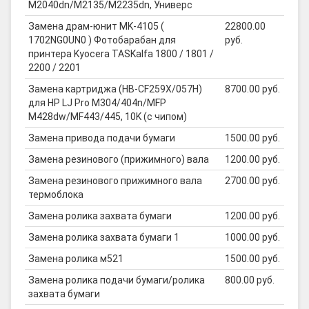
M2040dn/M2135/M2235dn, Универс
Замена драм-юнит MK-4105 (
22800.00
1702NG0UN0 ) Фотобарабан для
руб.
принтера Kyocera TASKalfa 1800 / 1801 /
2200 / 2201
Замена картриджа (HB-CF259X/057H)
8700.00 руб.
для HP LJ Pro M304/404n/MFP
M428dw/MF443/445, 10K (с чипом)
Замена привода подачи бумаги
1500.00 руб.
Замена резинового (прижимного) вала
1200.00 руб.
Замена резинового прижимного вала
2700.00 руб.
термоблока
Замена ролика захвата бумаги
1200.00 руб.
Замена ролика захвата бумаги 1
1000.00 руб.
Замена ролика м521
1500.00 руб.
Замена ролика подачи бумаги/ролика
800.00 руб.
захвата бумаги