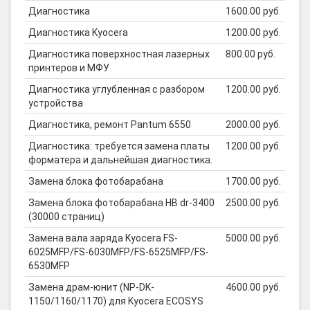
Диагностика
1600.00 руб.
Диагностика Kyocera
1200.00 руб.
Диагностика поверхностная лазерных
800.00 руб.
принтеров и МФУ
Диагностика углубленная с разбором
1200.00 руб.
устройства
Диагностика, ремонт Pantum 6550
2000.00 руб.
Диагностика: требуется замена платы
1200.00 руб.
форматера и дальнейшая диагностика.
Замена блока фотобарабана
1700.00 руб.
Замена блока фотобарабана HB dr-3400
2500.00 руб.
(30000 страниц)
Замена вала заряда Kyocera FS-
5000.00 руб.
6025MFP/FS-6030MFP/FS-6525MFP/FS-
6530MFP
Замена драм-юнит (NP-DK-
4600.00 руб.
1150/1160/1170) для Kyocera ECOSYS