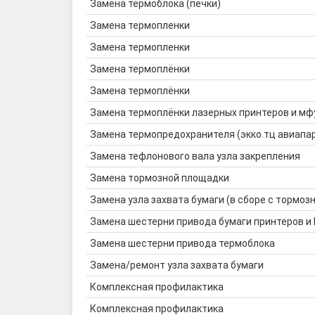
Замена термоблока (печки)
Замена термопленки
Замена термопленки
Замена термоплёнки
Замена термоплёнки
Замена термоплёнки лазерных принтеров и мф
Замена термопредохранителя (экко тц авиапа
Замена тефлонового вала узла закрепления
Замена тормозной площадки
Замена узла захвата бумаги (в сборе с тормозн
Замена шестерни привода бумаги принтеров и
Замена шестерни привода термоблока
Замена/ремонт узла захвата бумаги
Комплексная профилактика
Комплексная профилактика