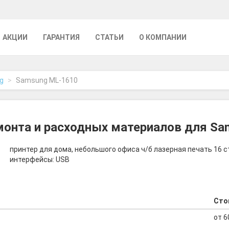
АКЦИИ
ГАРАНТИЯ
СТАТЬИ
О КОМПАНИИ
g
Samsung ML-1610
онта и расходных материалов для S
принтер для дома, небольшого офиса ч/б лазерная печать 16 с
интерфейсы: USB
Сто
от 6