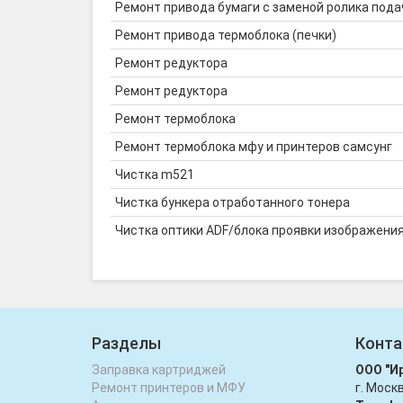
Ремонт привода бумаги с заменой ролика пода
Ремонт привода термоблока (печки)
Ремонт редуктора
Ремонт редуктора
Ремонт термоблока
Ремонт термоблока мфу и принтеров самсунг
Чистка m521
Чистка бункера отработанного тонера
Чистка оптики ADF/блока проявки изображени
Разделы
Конта
Заправка картриджей
ООО "И
Ремонт принтеров и МФУ
г. Моск