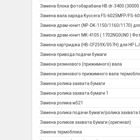
Замена блока фотобарабана HB dr-3400 (30000
Замена вала заряда Kyocera FS-6025MFP/FS-
Замена драм-юнит (NP-DK-1150/1160/1170) дл
Замена драм-юнит MK-4105 ( 1702NG0UN0 ) Фото
Замена картриджа (HB-CF259X/057H) для HP LJ
Замена привода подачи бумаги
Замена резинового (прижимного) вала
Замена резинового прижимного вала термобло
Замена ролика захвата бумаги
Замена ролика захвата бумаги 1
Замена ролика м521
Замена ролика подачи бумаги/ролика захвата 
Замена роликов захвата бумаги (оригинал)
Замена термоблока