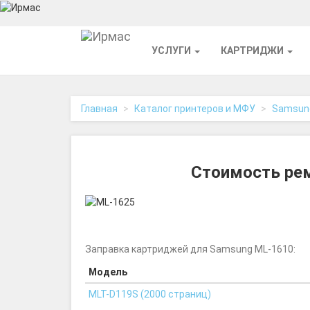
На
УСЛУГИ
КАРТРИДЖИ
главную
Главная
Каталог принтеров и МФУ
Samsun
Стоимость рем
Заправка картриджей для Samsung ML-1610:
Модель
MLT-D119S (2000 страниц)