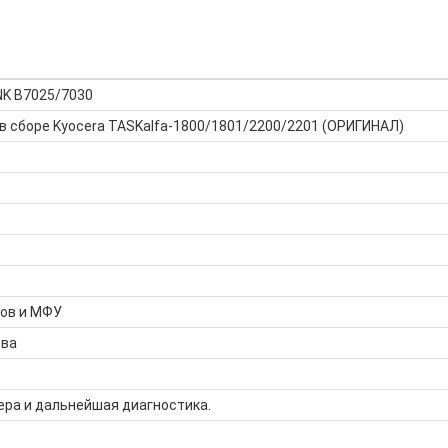
NK B7025/7030
в сборе Kyocera TASKalfa-1800/1801/2200/2201 (ОРИГИНАЛ)
ров и МФУ
тва
ера и дальнейшая диагностика.