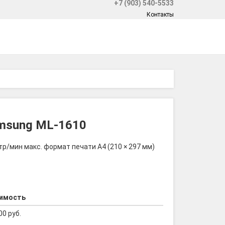
+7 (903) 540-5533
Контакты
amsung ML-1610
тр/мин макс. формат печати A4 (210 × 297 мм)
имость
00 руб.