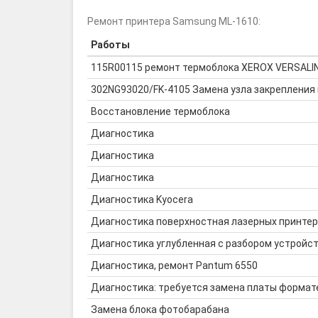
Ремонт принтера Samsung ML-1610:
Работы
115R00115 ремонт термоблока XEROX VERSALI
302NG93020/FK-4105 Замена узла закрепления 
Восстановление термоблока
Диагностика
Диагностика
Диагностика
Диагностика Kyocera
Диагностика поверхностная лазерных принте
Диагностика углубленная с разбором устройс
Диагностика, ремонт Pantum 6550
Диагностика: требуется замена платы формат
Замена блока фотобарабана