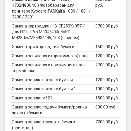
1702NG0UN0 ) Фотобарабан для
руб.
принтера Kyocera TASKalfa 1800 / 1801 /
2200 / 2201
Замена картриджа (HB-CF259X/057H)
8700.00 руб.
для HP LJ Pro M304/404n/MFP
M428dw/MF443/445, 10K (с чипом)
Замена привода подачи бумаги
1500.00 руб.
Замена резинового (прижимного) вала
1200.00 руб.
Замена резинового прижимного вала
2700.00 руб.
термоблока
Замена ролика захвата бумаги
1200.00 руб.
Замена ролика захвата бумаги 1
1000.00 руб.
Замена ролика м521
1500.00 руб.
Замена ролика подачи бумаги/ролика
800.00 руб.
захвата бумаги
Замена роликов захвата бумаги
7200.00 руб.
(оригинал)