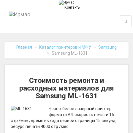
Контакты
На
Нави
главную
Главная
Каталог принтеров и МФУ
Samsung
Samsung ML-1631
Стоимость ремонта и
расходных материалов для
Samsung ML-1631
Черно-белое лазерный принтер
формата A4, скорость печати 16
стр./мин., время выхода первой страницы 15 секунд,
ресурс печати 4000 стр./мес.