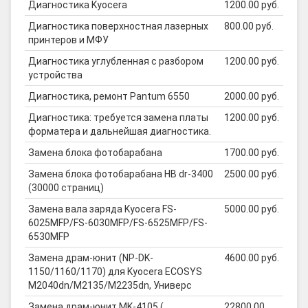
Диагностика Kyocera
1200.00 руб.
Диагностика поверхностная лазерных
800.00 руб.
принтеров и МФУ
Диагностика углубленная с разбором
1200.00 руб.
устройства
Диагностика, ремонт Pantum 6550
2000.00 руб.
Диагностика: требуется замена платы
1200.00 руб.
форматера и дальнейшая диагностика.
Замена блока фотобарабана
1700.00 руб.
Замена блока фотобарабана HB dr-3400
2500.00 руб.
(30000 страниц)
Замена вала заряда Kyocera FS-
5000.00 руб.
6025MFP/FS-6030MFP/FS-6525MFP/FS-
6530MFP
Замена драм-юнит (NP-DK-
4600.00 руб.
1150/1160/1170) для Kyocera ECOSYS
M2040dn/M2135/M2235dn, Универс
Замена драм-юнит MK-4105 (
22800.00