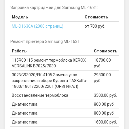
Заправка картриджей для Samsung ML-1631:
Модель
Стоимость
ML-D1630A (2000 страниц)
от 700 руб.
Ремонт принтера Samsung ML-1631:
Работы
Стоимость
115R00115 ремонт термоблока XEROX
18700.00
VERSALINK B7025/7030
руб.
302NG93020/FK-4105 Замена узла
29300.00
закрепления в сборе Kyocera TASKalfa-
руб.
1800/1801/2200/2201 (ОРИГИНАЛ)
Восстановление термоблока
3500.00 руб.
Диагностика
800.00 руб.
Диагностика
800.00 руб.
Диагностика
1600.00 руб.