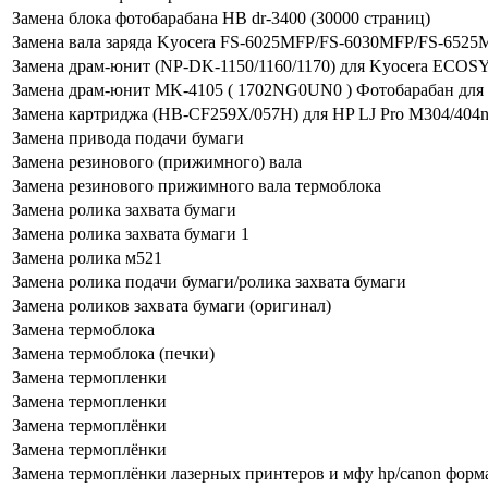
Замена блока фотобарабана HB dr-3400 (30000 страниц)
Замена вала заряда Kyocera FS-6025MFP/FS-6030MFP/FS-652
Замена драм-юнит (NP-DK-1150/1160/1170) для Kyocera ECO
Замена драм-юнит MK-4105 ( 1702NG0UN0 ) Фотобарабан для пр
Замена картриджа (HB-CF259X/057H) для HP LJ Pro M304/404
Замена привода подачи бумаги
Замена резинового (прижимного) вала
Замена резинового прижимного вала термоблока
Замена ролика захвата бумаги
Замена ролика захвата бумаги 1
Замена ролика м521
Замена ролика подачи бумаги/ролика захвата бумаги
Замена роликов захвата бумаги (оригинал)
Замена термоблока
Замена термоблока (печки)
Замена термопленки
Замена термопленки
Замена термоплёнки
Замена термоплёнки
Замена термоплёнки лазерных принтеров и мфу hp/canon форма