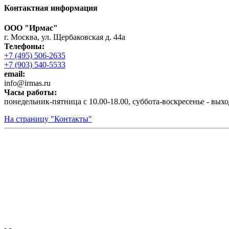
Контактная информация
ООО "Ирмас"
г. Москва, ул. Щербаковская д. 44а
Телефоны:
+7 (495) 506-2635
+7 (903) 540-5533
email:
infо@irmas.ru
Часы работы:
понедельник-пятница с 10.00-18.00, суббота-воскресенье - вых
На страницу "Контакты"