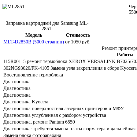
Чер
550
Заправка картриджей для Samsung ML-
2851:
Модель
Стоимость
MLT-D2850B (5000 страниц)
от 1050 руб.
Ремонт принтер
Работы
115R00115 ремонт термоблока XEROX VERSALINK B7025/70
302NG93020/FK-4105 Замена узла закрепления в сборе Kyoce
Восстановление термоблока
Диагностика
Диагностика
Диагностика
Диагностика Kyocera
Диагностика поверхностная лазерных принтеров и МФУ
Диагностика углубленная с разбором устройства
Диагностика, ремонт Pantum 6550
Диагностика: требуется замена платы форматера и дальнейшая
Замена блока фотобарабана