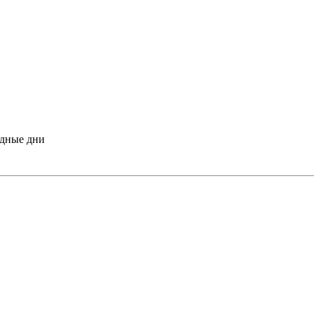
одные дни