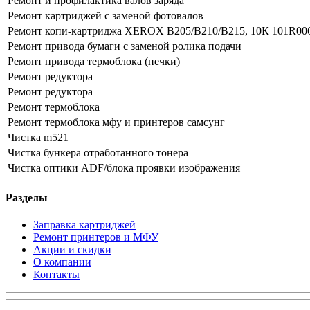
Ремонт и профилактика валов заряда
Ремонт картриджей с заменой фотовалов
Ремонт копи-картриджа XEROX B205/B210/B215, 10К 101R00
Ремонт привода бумаги с заменой ролика подачи
Ремонт привода термоблока (печки)
Ремонт редуктора
Ремонт редуктора
Ремонт термоблока
Ремонт термоблока мфу и принтеров самсунг
Чистка m521
Чистка бункера отработанного тонера
Чистка оптики ADF/блока проявки изображения
Разделы
Заправка картриджей
Ремонт принтеров и МФУ
Акции и скидки
О компании
Контакты