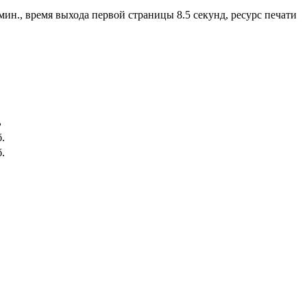
мин., время выхода первой страницы 8.5 секунд, ресурс печати
ь
.
.