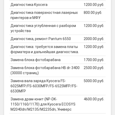
Диагностика Kyocera
1200.00 руб.
Диагностика поверхностная лазерных
800.00 руб.
принтеров и МФУ
Диагностика углубленная с разбором
1200.00 руб.
устройства
Диагностика, ремонт Pantum 6550
2000.00 руб.
Диагностика: требуется замена платы
1200.00 руб.
форматера и дальнейшая диагностика.
Замена блока фотобарабана
1700.00 руб.
Замена блока фотобарабана HB dr-3400
2500.00 руб.
(30000 страниц)
Замена вала заряда Kyocera FS-
5000.00 руб.
6025MFP/FS-6030MFP/FS-6525MFP/FS-
6530MFP
Замена драм-юнит (NP-DK-
4600.00 руб.
1150/1160/1170) для Kyocera ECOSYS
M2040dn/M2135/M2235dn, Универс