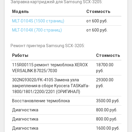
Заправка картриджей для Samsung SCX-3205:
Модель
Стоимость
MLT-D104S (1500 страниц)
от 600 руб.
MLT-D104X (700 страниц)
от 600 руб.
Ремонт принтера Samsung SCX-3205:
Работы
Стоимость
115R00115 ремонт термоблока XEROX
18700.00
VERSALINK B7025/7030
руб.
302NG93020/FK-4105 Замена узла
29300.00
закрепления в сборе Kyocera TASKalfa-
руб.
1800/1801/2200/2201 (ОРИГИНАЛ)
Восстановление термоблока
3500.00 руб.
Диагностика
800.00 руб.
Диагностика
800.00 руб.
Диагностика
1600.00 руб.