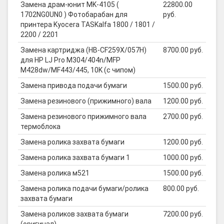
Замена драм-юнит MK-4105 (
22800.00
1702NG0UN0 ) Фотобарабан для
руб.
принтера Kyocera TASKalfa 1800 / 1801 /
2200 / 2201
Замена картриджа (HB-CF259X/057H)
8700.00 руб.
для HP LJ Pro M304/404n/MFP
M428dw/MF443/445, 10K (с чипом)
Замена привода подачи бумаги
1500.00 руб.
Замена резинового (прижимного) вала
1200.00 руб.
Замена резинового прижимного вала
2700.00 руб.
термоблока
Замена ролика захвата бумаги
1200.00 руб.
Замена ролика захвата бумаги 1
1000.00 руб.
Замена ролика м521
1500.00 руб.
Замена ролика подачи бумаги/ролика
800.00 руб.
захвата бумаги
Замена роликов захвата бумаги
7200.00 руб.