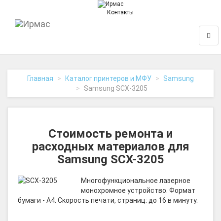
Контакты
На
Нави
главную
Главная
Каталог принтеров и МФУ
Samsung
Samsung SCX-3205
Стоимость ремонта и
расходных материалов для
Samsung SCX-3205
Многофункциональное лазерное
монохромное устройство. Формат
бумаги - A4. Скорость печати, страниц: до 16 в минуту.