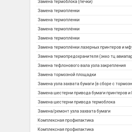
Замена термоблока (печки)
Замена термопленки
Замена термопленки
Замена термоплёнки
Замена термоплёнки
Замена термоплёнки лазерных принтеров и мф
Замена термопредохранителя (экко тц авиапа
Замена тефлонового вала узла закрепления
Замена тормозной площадки
Замена узла захвата бумаги (в сборе с тормозн
Замена шестерни привода бумаги принтеров и
Замена шестерни привода термоблока
Замена/ремонт узла захвата бумаги
Комплексная профилактика
Комплексная профилактика