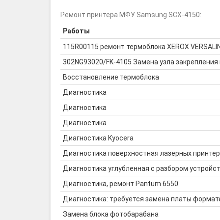
Ремонт принтера МФУ Samsung SCX-4150:
Работы
115R00115 ремонт термоблока XEROX VERSALI
302NG93020/FK-4105 Замена узла закрепления 
Восстановление термоблока
Диагностика
Диагностика
Диагностика
Диагностика Kyocera
Диагностика поверхностная лазерных принте
Диагностика углубленная с разбором устройс
Диагностика, ремонт Pantum 6550
Диагностика: требуется замена платы формат
Замена блока фотобарабана