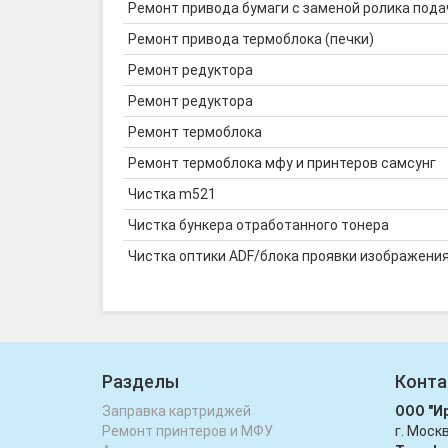
Ремонт привода бумаги с заменой ролика пода
Ремонт привода термоблока (печки)
Ремонт редуктора
Ремонт редуктора
Ремонт термоблока
Ремонт термоблока мфу и принтеров самсунг
Чистка m521
Чистка бункера отработанного тонера
Чистка оптики ADF/блока проявки изображени
Разделы
Конта
Заправка картриджей
ООО "И
Ремонт принтеров и МФУ
г. Моск