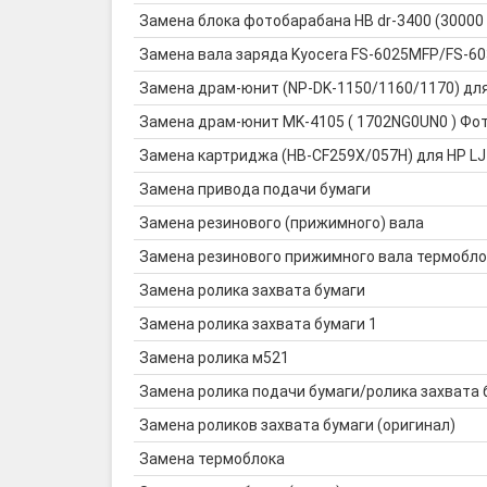
Замена блока фотобарабана HB dr-3400 (30000
Замена вала заряда Kyocera FS-6025MFP/FS-
Замена драм-юнит (NP-DK-1150/1160/1170) дл
Замена драм-юнит MK-4105 ( 1702NG0UN0 ) Фото
Замена картриджа (HB-CF259X/057H) для HP LJ
Замена привода подачи бумаги
Замена резинового (прижимного) вала
Замена резинового прижимного вала термобло
Замена ролика захвата бумаги
Замена ролика захвата бумаги 1
Замена ролика м521
Замена ролика подачи бумаги/ролика захвата 
Замена роликов захвата бумаги (оригинал)
Замена термоблока