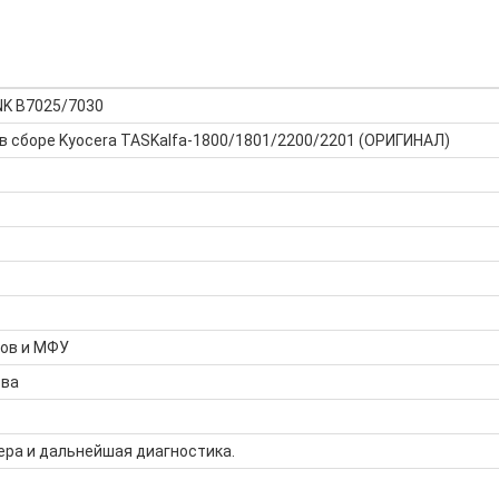
NK B7025/7030
в сборе Kyocera TASKalfa-1800/1801/2200/2201 (ОРИГИНАЛ)
ров и МФУ
тва
ера и дальнейшая диагностика.