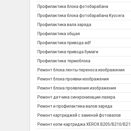
Профилактика блока фотобарабана
Профилактика блока фотобарабана Kyocera
Профилактика вала заряда
Профилактика общая
Профилактика привода adf
Профилактика привода бумаги
Профилактика термоблока
Ремонт блока ленты переноса изображения
Ремонт блока проявки изображения
Ремонт блока проявления изображения
Ремонт датчика синхронизации лазера
Ремонт и профилактика валов заряда
Ремонт картриджей с заменой фотовалов
Ремонт копи-картриджа XEROX B205/B210/B215