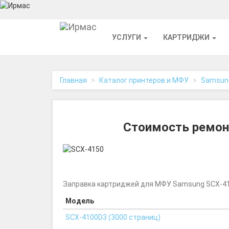
На
УСЛУГИ
КАРТРИДЖИ
главную
Главная
Каталог принтеров и МФУ
Samsun
Стоимость ремон
Заправка картриджей для МФУ Samsung SCX-41
Модель
SCX-4100D3 (3000 страниц)