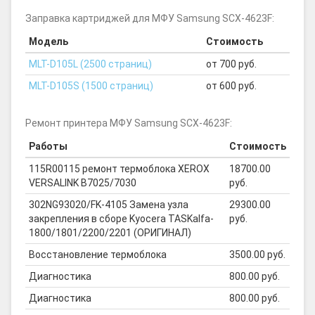
Заправка картриджей для МФУ Samsung SCX-4623F:
Модель
Стоимость
MLT-D105L (2500 страниц)
от 700 руб.
MLT-D105S (1500 страниц)
от 600 руб.
Ремонт принтера МФУ Samsung SCX-4623F:
Работы
Стоимость
115R00115 ремонт термоблока XEROX
18700.00
VERSALINK B7025/7030
руб.
302NG93020/FK-4105 Замена узла
29300.00
закрепления в сборе Kyocera TASKalfa-
руб.
1800/1801/2200/2201 (ОРИГИНАЛ)
Восстановление термоблока
3500.00 руб.
Диагностика
800.00 руб.
Диагностика
800.00 руб.