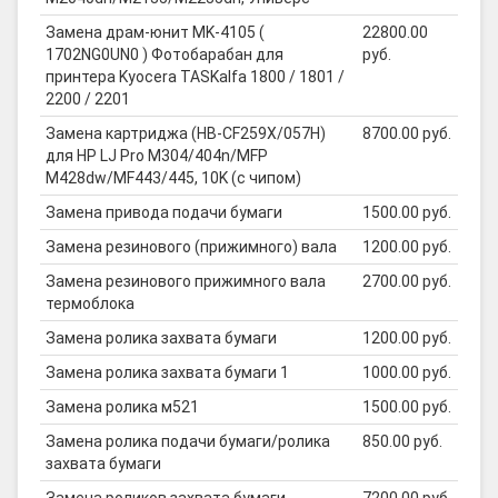
Замена драм-юнит MK-4105 (
22800.00
1702NG0UN0 ) Фотобарабан для
руб.
принтера Kyocera TASKalfa 1800 / 1801 /
2200 / 2201
Замена картриджа (HB-CF259X/057H)
8700.00 руб.
для HP LJ Pro M304/404n/MFP
M428dw/MF443/445, 10K (с чипом)
Замена привода подачи бумаги
1500.00 руб.
Замена резинового (прижимного) вала
1200.00 руб.
Замена резинового прижимного вала
2700.00 руб.
термоблока
Замена ролика захвата бумаги
1200.00 руб.
Замена ролика захвата бумаги 1
1000.00 руб.
Замена ролика м521
1500.00 руб.
Замена ролика подачи бумаги/ролика
850.00 руб.
захвата бумаги