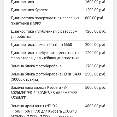
Диагностика
1600.00 руб.
Диагностика Kyocera
1200.00 руб.
Диагностика поверхностная лазерных
800.00 руб.
принтеров и МФУ
Диагностика углубленная с разбором
1200.00 руб.
устройства
Диагностика, ремонт Pantum 6550
2000.00 руб.
Диагностика: требуется замена платы
1200.00 руб.
форматера и дальнейшая диагностика.
Замена блока фотобарабана
1700.00 руб.
Замена блока фотобарабана HB dr-3400
2500.00 руб.
(30000 страниц)
Замена вала заряда Kyocera FS-
5000.00 руб.
6025MFP/FS-6030MFP/FS-6525MFP/FS-
6530MFP
Замена драм-юнит (NP-DK-
4600.00 руб.
1150/1160/1170) для Kyocera ECOSYS
M2040dn/M2135/M2235dn, Универс